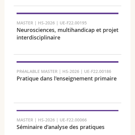
Suchen
MASTER | HS-2026 | UE-F22.00195
Link kopieren
Neurosciences, multihandicap et projet
interdisciplinaire
Exportieren Sie das Ergebnis
PRéALABLE MASTER | HS-2026 | UE-F22.00186
Pratique dans l'enseignement primaire
MASTER | HS-2026 | UE-F22.00066
Séminaire d'analyse des pratiques