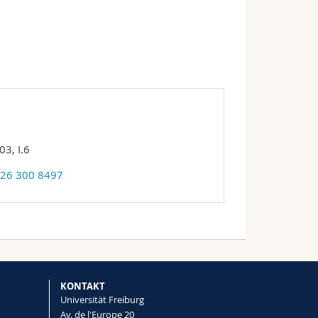
03, I.6
 26 300 8497
KONTAKT
Universität Freiburg
Av. de l'Europe 20