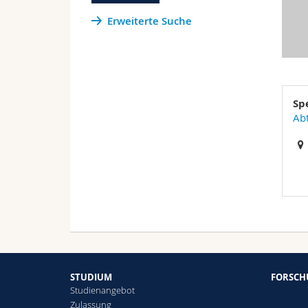
Erweiterte Suche
Spe
Abt
STUDIUM
FORSC
Studienangebot
Zulassung