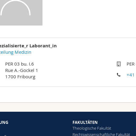
zialisierte_r Laborant_in
eilung Medizin
PER 03 bu. I.6
PER 
Rue A.-Gockel 1
+41
1700 Fribourg
HUNG
FAKULTÄTEN
Theologische Fakultät
Rechtswissenschaftliche Fakultät