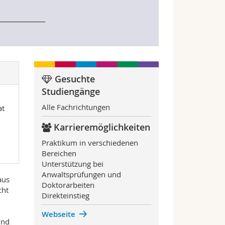
Gesuchte
Studiengänge
Alle Fachrichtungen
at
Karrieremöglichkeiten
Praktikum in verschiedenen
Bereichen
Unterstützung bei
Anwaltsprüfungen und
aus
Doktorarbeiten
cht
Direkteinstieg
Webseite
und