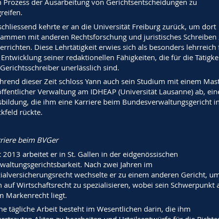
 Prozess der Ausarbeitung von Gerichtsentscheidungen zu
reifen.
chliessend kehrte er an die Universität Freiburg zurück, um dort
ammen mit anderen Rechtsforschung und juristisches Schreiben 
errichten. Diese Lehrtätigkeit erwies sich als besonders lehrreich 
 Entwicklung seiner redaktionellen Fähigkeiten, die für die Tätigke
 Gerichtsschreiber unerlässlich sind.
rend dieser Zeit schloss Yann auch sein Studium mit einem Mas
öffentlicher Verwaltung am IDHEAP (Universität Lausanne) ab, ein
bildung, die ihm eine Karriere beim Bundesverwaltungsgericht i
ckfeld rückte.
riere beim BVGer
t 2013 arbeitet er in St. Gallen in der eidgenössischen
waltungsgerichtsbarkeit. Nach zwei Jahren im
ialversicherungsrecht wechselte er zu einem anderen Gericht, u
h auf Wirtschaftsrecht zu spezialisieren, wobei sein Schwerpunkt 
 Markenrecht liegt.
ne tägliche Arbeit besteht im Wesentlichen darin, die ihm