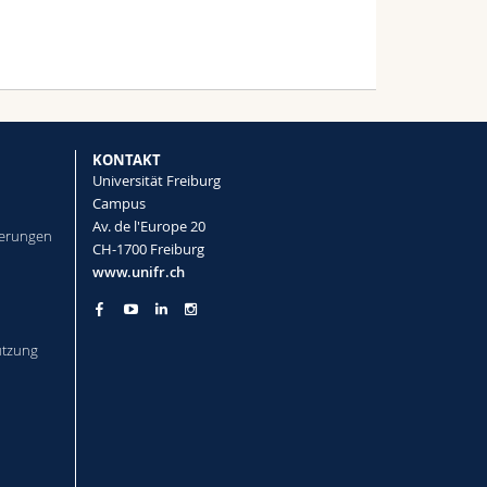
KONTAKT
Universität Freiburg
Campus
Av. de l'Europe 20
herungen
CH-1700 Freiburg
www.unifr.ch
tützung