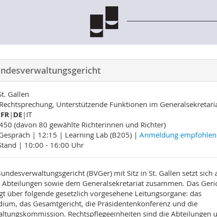
ndesverwaltungsgericht
St. Gallen
Rechtsprechung, Unterstützende Funktionen im Generalsekretari
FR
|
DE
|IT
50 (davon 80 gewählte Richterinnen und Richter)
Gespräch | 12:15 | Learning Lab (B205) |
Anmeldung empfohlen
Stand | 10:00 - 16:00 Uhr
undesverwaltungsgericht (BVGer) mit Sitz in St. Gallen setzt sich 
 Abteilungen sowie dem Generalsekretariat zusammen. Das Geri
gt über folgende gesetzlich vorgesehene Leitungsorgane: das
dium, das Gesamtgericht, die Präsidentenkonferenz und die
ltungskommission. Rechtspflegeeinheiten sind die Abteilungen 