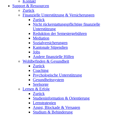
Kontakt
Support & Ressourcen
Zurück
Finanzielle Unterstützung & Versicherungen
Zurück
Nicht rückerstattungspflichtige finanzielle
Unterstützung
Reduktion der Semestergebühren
Mediation
Sozialversicherungen
Kantonale Stipendien
Jobs
Andere finanzielle Hilfen
Wohlbefinden & Gesundheit
Zurück
Coaching
Psychologische Unterstützung
Gesundheitssystem
Seelsorge
Lernen & Erfolg
Zurück
Studieninformation & Orientierung
Lernstrategien
Angst, Blockade & Versagen
Studium & Behinderung