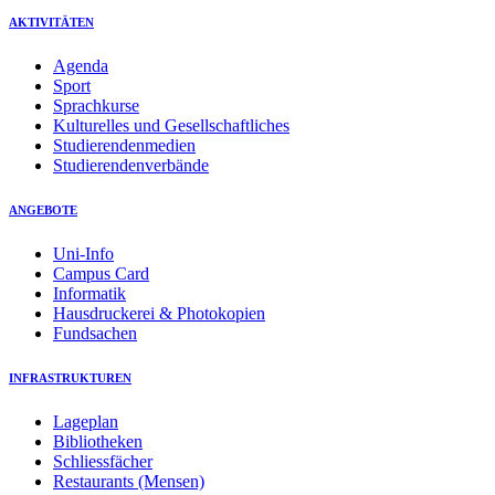
AKTIVITÄTEN
Agenda
Sport
Sprachkurse
Kulturelles und Gesellschaftliches
Studierendenmedien
Studierendenverbände
ANGEBOTE
Uni-Info
Campus Card
Informatik
Hausdruckerei & Photokopien
Fundsachen
INFRASTRUKTUREN
Lageplan
Bibliotheken
Schliessfächer
Restaurants (Mensen)