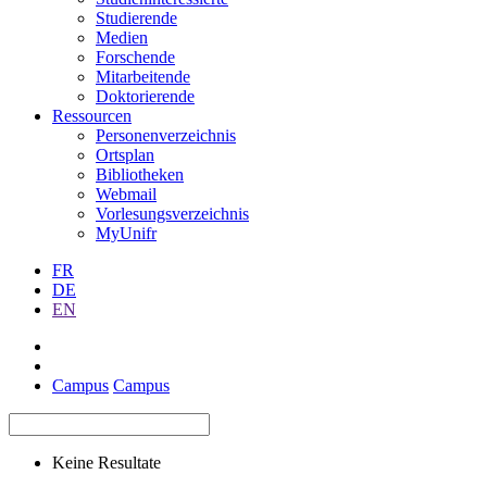
Studierende
Medien
Forschende
Mitarbeitende
Doktorierende
Ressourcen
Personenverzeichnis
Ortsplan
Bibliotheken
Webmail
Vorlesungsverzeichnis
MyUnifr
FR
DE
EN
Campus
Campus
Keine Resultate