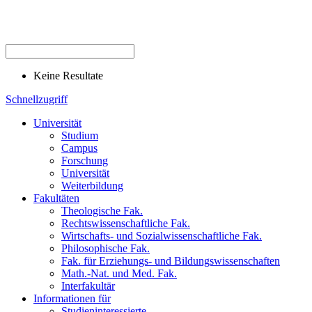
Keine Resultate
Schnellzugriff
Universität
Studium
Campus
Forschung
Universität
Weiterbildung
Fakultäten
Theologische Fak.
Rechtswissenschaftliche Fak.
Wirtschafts- und Sozialwissenschaftliche Fak.
Philosophische Fak.
Fak. für Erziehungs- und Bildungswissenschaften
Math.-Nat. und Med. Fak.
Interfakultär
Informationen für
Studieninteressierte