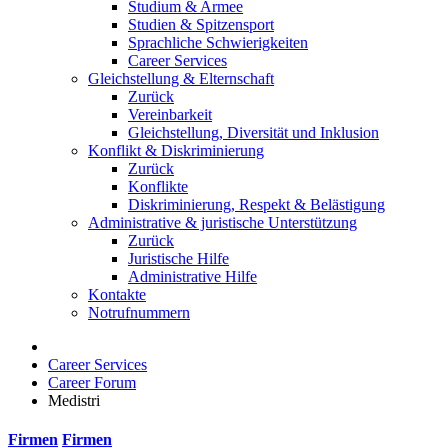
Studium & Armee
Studien & Spitzensport
Sprachliche Schwierigkeiten
Career Services
Gleichstellung & Elternschaft
Zurück
Vereinbarkeit
Gleichstellung, Diversität und Inklusion
Konflikt & Diskriminierung
Zurück
Konflikte
Diskriminierung, Respekt & Belästigung
Administrative & juristische Unterstützung
Zurück
Juristische Hilfe
Administrative Hilfe
Kontakte
Notrufnummern
Career Services
Career Forum
Medistri
Firmen
Firmen