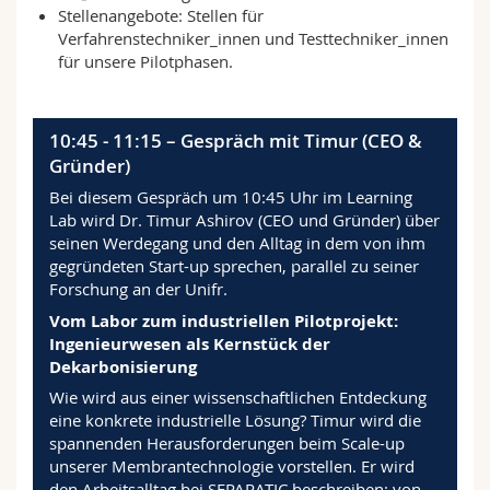
Stellenangebote: Stellen für
Verfahrenstechniker_innen und Testtechniker_innen
für unsere Pilotphasen.
10:45 - 11:15 – Gespräch mit Timur (CEO &
Gründer)
Bei diesem Gespräch um 10:45 Uhr im Learning
Lab wird Dr. Timur Ashirov (CEO und Gründer) über
seinen Werdegang und den Alltag in dem von ihm
gegründeten Start-up sprechen, parallel zu seiner
Forschung an der Unifr.
Vom Labor zum industriellen Pilotprojekt:
Ingenieurwesen als Kernstück der
Dekarbonisierung
Wie wird aus einer wissenschaftlichen Entdeckung
eine konkrete industrielle Lösung? Timur wird die
spannenden Herausforderungen beim Scale-up
unserer Membrantechnologie vorstellen. Er wird
den Arbeitsalltag bei SEPARATIC beschreiben: von