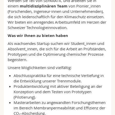
Werden Sie Teil von SEPARATIC und arbeiten Sie in
einem
multidisziplinären Team
von Pionier_innen
(Forschenden, Ingenieur·innen und Unternehmenden),
die sich leidenschaftlich für den Klimaschutz einsetzen.
Wir bieten ein anregendes Arbeitsumfeld im Herzen der
Schweizer Technologieinnovation.
Was wir Ihnen zu bieten haben
Als wachsendes Startup suchen wir Student_innen und
Absolvent_innen, die sich für die Arbeit an Prüfständen,
Prototypen und die Optimierung chemischer Prozesse
begeistern.
Unsere Möglichkeiten sind vielfältig:
Abschlusspraktika für eine technische Vertiefung in
die Entwicklung unserer Trennmodule.
Produktentwicklung mit aktiver Beteiligung an der
Konzeption und dem Testen von Prototypen
(Pilotierung).
Masterarbeiten zu angewandten Forschungsthemen
im Bereich Membranpermeabilität und Effizienz der
CO₂-Abscheidung.