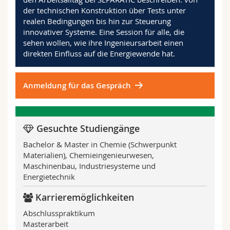
der technischen Konstruktion über Tests unter
realen Bedingungen bis hin zur Steuerung
innovativer Systeme. Eine Session für alle, die
sehen wollen, wie ihre Ingenieursarbeit einen
direkten Einfluss auf die Energiewende hat.
Anmeldung für das Gespräch
Gesuchte Studiengänge
Bachelor & Master in Chemie (Schwerpunkt
Materialien), Chemieingenieurwesen,
Maschinenbau, Industriesysteme und
Energietechnik
Karrieremöglichkeiten
Abschlusspraktikum
Masterarbeit