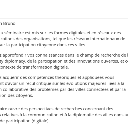
n Bruno
du séminaire est mis sur les formes digitales et en réseaux des
tions des organisations, tel que les réseaux internationaux de
 sur la participation citoyenne dans ces villes.
ez approfondir vos connaissances dans le champ de recherche de 
ity diplomacy, de la participation et des innovations ouvertes, et c
ontexte de transformation digitale.
ez acquérir des compétences théoriques et appliquées vous
t d’avoir un recul critique sur les évolutions majeures liées à la
n collaborative des problèmes par des villes connectées et par la
tion des citoyens.
aire ouvre des perspectives de recherches concernant des
 relatives à la communication et à la diplomatie des villes dans u
de participation (digitale).