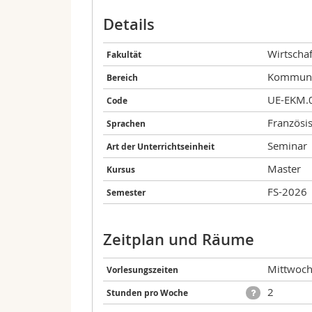
Details
Wirtschaf
Fakultät
Kommunik
Bereich
UE-EKM.
Code
Französi
Sprachen
Seminar
Art der Unterrichtseinheit
Master
Kursus
FS-2026
Semester
Zeitplan und Räume
Mittwoch
Vorlesungszeiten
2
Stunden pro Woche