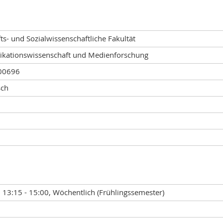
ts- und Sozialwissenschaftliche Fakultät
ationswissenschaft und Medienforschung
00696
sch
 13:15 - 15:00, Wöchentlich (Frühlingssemester)