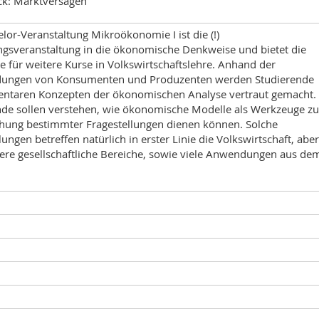
ick: Marktversagen
lor-Veranstaltung Mikroökonomie I ist die (!)
ngsveranstaltung in die ökonomische Denkweise und bietet die
 für weitere Kurse in Volkswirtschaftslehre. Anhand der
dungen von Konsumenten und Produzenten werden Studierende
entaren Konzepten der ökonomischen Analyse vertraut gemacht.
nde sollen verstehen, wie ökonomische Modelle als Werkzeuge zu
hung bestimmter Fragestellungen dienen können. Solche
lungen betreffen natürlich in erster Linie die Volkswirtschaft, aber
ere gesellschaftliche Bereiche, sowie viele Anwendungen aus de