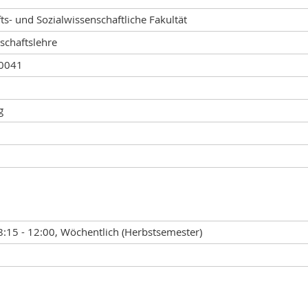
ts- und Sozialwissenschaftliche Fakultät
schaftslehre
00041
g
8:15 - 12:00, Wöchentlich (Herbstsemester)