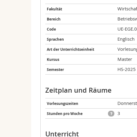
Wirtschaf
Fakultät
Betriebsw
Bereich
UE-EGE.
Code
Englisch
Sprachen
Vorlesun
Art der Unterrichtseinheit
Master
Kursus
HS-2025
Semester
Zeitplan und Räume
Donnerst
Vorlesungszeiten
3
Stunden pro Woche
Unterricht