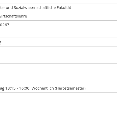
ts- und Sozialwissenschaftliche Fakultät
irtschaftslehre
00267
g
ag 13:15 - 16:00, Wöchentlich (Herbstsemester)