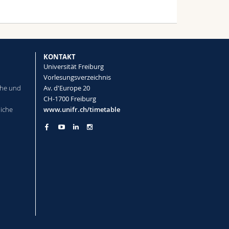
KONTAKT
Universität Freiburg
Vorlesungsverzeichnis
che und
Av. d'Europe 20
CH-1700 Freiburg
liche
www.unifr.ch/timetable