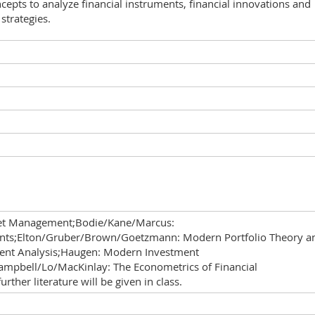
cepts to analyze financial instruments, financial innovations and
 strategies.
et Management;Bodie/Kane/Marcus:
nts;Elton/Gruber/Brown/Goetzmann: Modern Portfolio Theory a
ent Analysis;Haugen: Modern Investment
ampbell/Lo/MacKinlay: The Econometrics of Financial
urther literature will be given in class.