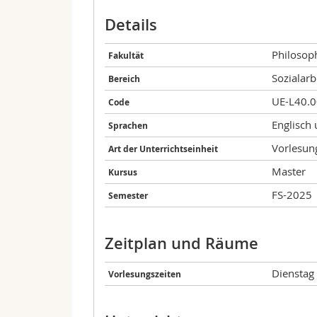
Details
Philosoph
Fakultät
Sozialarb
Bereich
UE-L40.
Code
Englisch
Sprachen
Vorlesun
Art der Unterrichtseinheit
Master
Kursus
FS-2025
Semester
Zeitplan und Räume
Dienstag 
Vorlesungszeiten