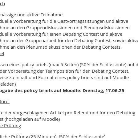
ch
mässige und aktive Teilnahme
iduelle Vorbereitung für die Gastvortragssitzungen und aktive
ahme an den Gruppendiskussionen und Plenumsdiskussionen
iduelle Vorbereitung für einen Debating Contest und aktive
ahme an der Gruppenarbeit für den Debating Contest, sowie aktiv
ahme an den Plenumsdiskussionen der Debating Contests.
ief
sen eines policy briefs (max 5 Seiten) (50% der Schlussnote) auf 
 der Vorbereitung der Teamposition für den Debating Contest.
eise zu Inhalt und Format eines policy briefs sind auf Moodle
eladen)
bgabe des policy briefs auf Moodle: Dienstag, 17.06.25
ktüre
re der vorgeschlagenen Artikel pro Referat und für den Debating
st (hochgeladen auf Moodle)
e Prüfung
iche Prüfung (25 Minuten): (50% der Schlussnote)