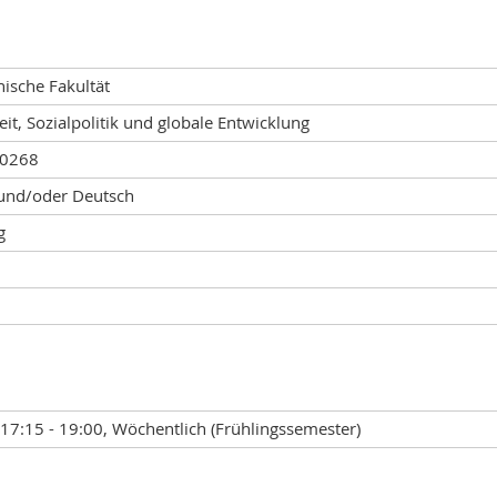
ische Fakultät
eit, Sozialpolitik und globale Entwicklung
00268
 und/oder Deutsch
g
17:15 - 19:00, Wöchentlich (Frühlingssemester)