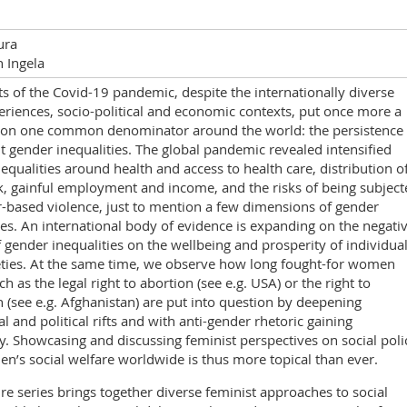
ura
 Ingela
ts of the Covid-19 pandemic, despite the internationally diverse
eriences, socio-political and economic contexts, put once more a
t on one common denominator around the world: the persistence 
nt gender inequalities. The global pandemic revealed intensified
equalities around health and access to health care, distribution o
, gainful employment and income, and the risks of being subject
-based violence, just to mention a few dimensions of gender
ies. An international body of evidence is expanding on the negati
 gender inequalities on the wellbeing and prosperity of individua
eties. At the same time, we observe how long fought-for women
ch as the legal right to abortion (see e.g. USA) or the right to
 (see e.g. Afghanistan) are put into question by deepening
al and political rifts and with anti-gender rhetoric gaining
y. Showcasing and discussing feminist perspectives on social poli
’s social welfare worldwide is thus more topical than ever.
ure series brings together diverse feminist approaches to social