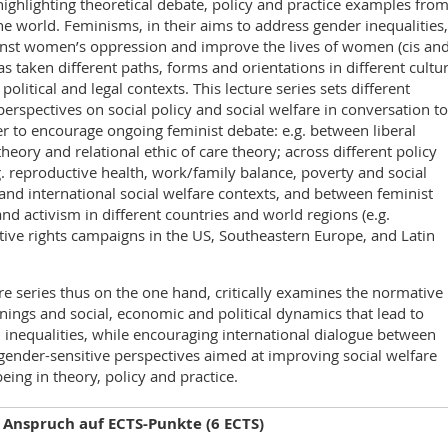
highlighting theoretical debate, policy and practice examples fro
e world. Feminisms, in their aims to address gender inequalities,
ainst women’s oppression and improve the lives of women (cis an
as taken different paths, forms and orientations in different cultur
 political and legal contexts. This lecture series sets different
perspectives on social policy and social welfare in conversation to
r to encourage ongoing feminist debate: e.g. between liberal
theory and relational ethic of care theory; across different policy
.g. reproductive health, work/family balance, poverty and social
 and international social welfare contexts, and between feminist
and activism in different countries and world regions (e.g.
ive rights campaigns in the US, Southeastern Europe, and Latin
.
re series thus on the one hand, critically examines the normative
ings and social, economic and political dynamics that lead to
inequalities, while encouraging international dialogue between
gender-sensitive perspectives aimed at improving social welfare
eing in theory, policy and practice.
Anspruch auf ECTS-Punkte (6 ECTS)