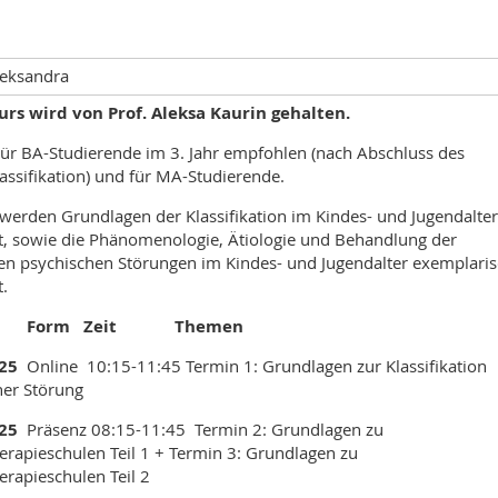
leksandra
urs wird von Prof. Aleksa Kaurin gehalten.
Für BA-Studierende im 3. Jahr empfohlen (nach Abschluss des
assifikation) und für MA-Studierende.
s werden Grundlagen der Klassifikation im Kindes- und Jugendalter
lt, sowie die Phänomenologie, Ätiologie und Behandlung der
ten psychischen Störungen im Kindes- und Jugendalter exemplari
t.
m Form Zeit Themen
25
Online 10:15-11:45 Termin 1: Grundlagen zur Klassifikation
her Störung
025
Präsenz 08:15-11:45 Termin 2: Grundlagen zu
erapieschulen Teil 1 + Termin 3: Grundlagen zu
rapieschulen Teil 2