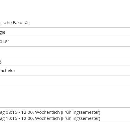
ische Fakultät
gie
00481
g
Bachelor
ag 08:15 - 12:00, Wöchentlich (Frühlingssemester)
ag 10:15 - 12:00, Wöchentlich (Frühlingssemester)