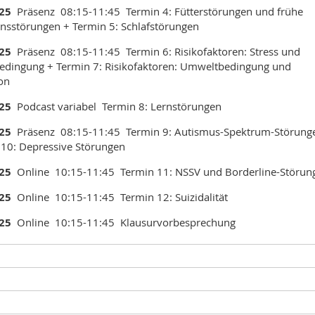
025
Präsenz 08:15-11:45 Termin 4: Fütterstörungen und frühe
onsstörungen + Termin 5: Schlafstörungen
025
Präsenz 08:15-11:45 Termin 6: Risikofaktoren: Stress und
dingung + Termin 7: Risikofaktoren: Umweltbedingung und
on
025
Podcast variabel Termin 8: Lernstörungen
025
Präsenz 08:15-11:45 Termin 9: Autismus-Spektrum-Störung
 10: Depressive Störungen
025
Online 10:15-11:45 Termin 11: NSSV und Borderline-Störun
025
Online 10:15-11:45 Termin 12: Suizidalität
025
Online 10:15-11:45 Klausurvorbesprechung