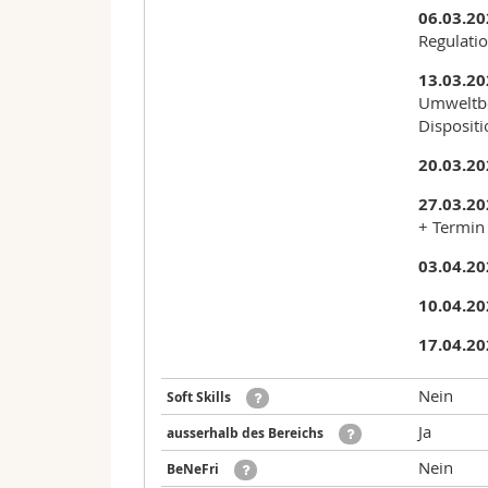
06.03.2
Regulati
13.03.2
Umweltbe
Dispositi
20.03.2
27.03.2
+ Termin
03.04.2
10.04.2
17.04.2
Nein
Soft Skills
Ja
ausserhalb des Bereichs
Nein
BeNeFri