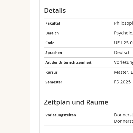
Details
Philosoph
Fakultät
Psycholo
Bereich
UE-L25.
Code
Deutsch
Sprachen
Vorlesun
Art der Unterrichtseinheit
Master, 
Kursus
FS-2025
Semester
Zeitplan und Räume
Donnerst
Vorlesungszeiten
Donnerst