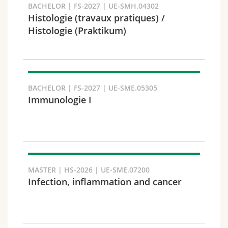
BACHELOR | FS-2027 | UE-SMH.04302
Histologie (travaux pratiques) /
Histologie (Praktikum)
Fakultät und Bereich
BACHELOR | FS-2027 | UE-SME.05305
Immunologie I
MASTER | HS-2026 | UE-SME.07200
Infection, inflammation and cancer
Zielgruppe