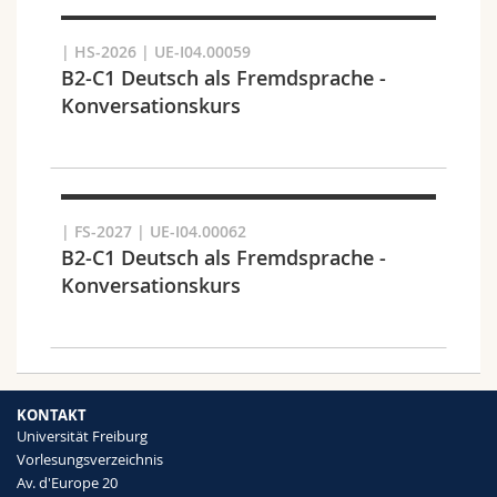
Suchen
| HS-2026 | UE-I04.00059
B2-C1 Deutsch als Fremdsprache -
Link kopieren
Konversationskurs
Exportieren Sie das Ergebnis
| FS-2027 | UE-I04.00062
B2-C1 Deutsch als Fremdsprache -
Konversationskurs
KONTAKT
Universität Freiburg
Vorlesungsverzeichnis
Av. d'Europe 20