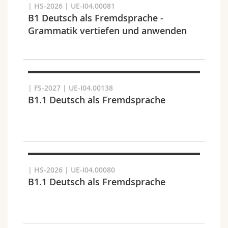
| HS-2026 | UE-I04.00081
B1 Deutsch als Fremdsprache -
Grammatik vertiefen und anwenden
Fakultät und Bereich
| FS-2027 | UE-I04.00138
B1.1 Deutsch als Fremdsprache
| HS-2026 | UE-I04.00080
B1.1 Deutsch als Fremdsprache
Zielgruppe