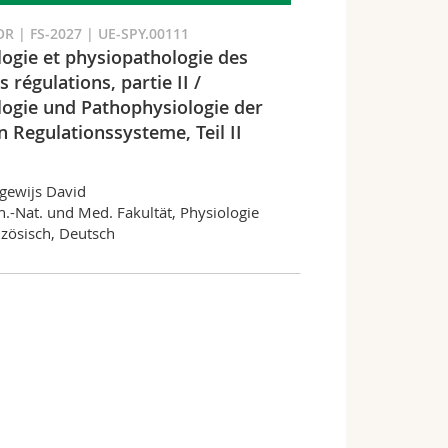
R | FS-2027 | UE-SPY.00111
logie et physiopathologie des
 régulations, partie II /
logie und Pathophysiologie der
n Regulationssysteme, Teil II
gewijs David
.-Nat. und Med. Fakultät, Physiologie
zösisch, Deutsch