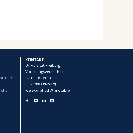
KONTAKT
Universität Freiburg
Vorlesungsverzeichnis
che und
Av. d'Europe 20
CH-1700 Freiburg
liche
www.unifr.ch/timetable