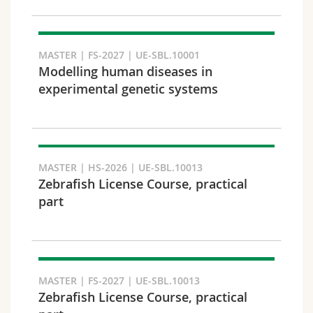
Suchen
MASTER | FS-2027 | UE-SBL.10001
Link kopieren
Modelling human diseases in
experimental genetic systems
Exportieren Sie das Ergebnis
MASTER | HS-2026 | UE-SBL.10013
Zebrafish License Course, practical
part
MASTER | FS-2027 | UE-SBL.10013
Zebrafish License Course, practical