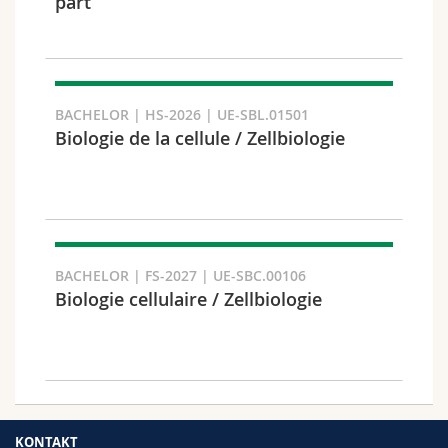
part
BACHELOR | HS-2026 | UE-SBL.01501
Biologie de la cellule / Zellbiologie
BACHELOR | FS-2027 | UE-SBC.00106
Biologie cellulaire / Zellbiologie
KONTAKT