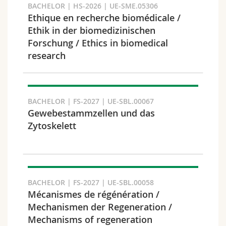
BACHELOR | HS-2026 | UE-SME.05306
Ethique en recherche biomédicale /
Ethik in der biomedizinischen
Forschung / Ethics in biomedical
Fakultät und Bereich
research
BACHELOR | FS-2027 | UE-SBL.00067
Gewebestammzellen und das
Zytoskelett
BACHELOR | FS-2027 | UE-SBL.00058
Zielgruppe
Mécanismes de régénération /
Mechanismen der Regeneration /
Mechanisms of regeneration