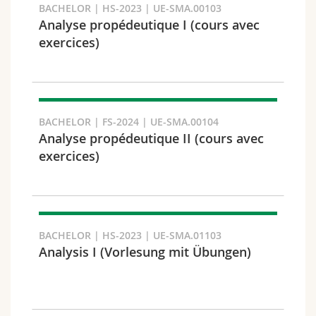
BACHELOR | HS-2023 | UE-SMA.00103
Analyse propédeutique I (cours avec
exercices)
Fakultät und Bereich
BACHELOR | FS-2024 | UE-SMA.00104
Analyse propédeutique II (cours avec
exercices)
BACHELOR | HS-2023 | UE-SMA.01103
Analysis I (Vorlesung mit Übungen)
Zielgruppe