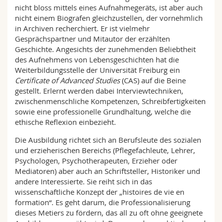
nicht bloss mittels eines Aufnahmegeräts, ist aber auch
nicht einem Biografen gleichzustellen, der vornehmlich
in Archiven recherchiert. Er ist vielmehr
Gesprächspartner und Mitautor der erzählten
Geschichte. Angesichts der zunehmenden Beliebtheit
des Aufnehmens von Lebensgeschichten hat die
Weiterbildungsstelle der Universität Freiburg ein
Certificate of Advanced Studies
(CAS) auf die Beine
gestellt. Erlernt werden dabei Interviewtechniken,
zwischenmenschliche Kompetenzen, Schreibfertigkeiten
sowie eine professionelle Grundhaltung, welche die
ethische Reflexion einbezieht.
Die Ausbildung richtet sich an Berufsleute des sozialen
und erzieherischen Bereichs (Pflegefachleute, Lehrer,
Psychologen, Psychotherapeuten, Erzieher oder
Mediatoren) aber auch an Schriftsteller, Historiker und
andere Interessierte. Sie reiht sich in das
wissenschaftliche Konzept der „histoires de vie en
formation“. Es geht darum, die Professionalisierung
dieses Metiers zu fördern, das all zu oft ohne geeignete