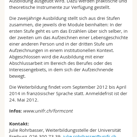
Ausbildung ausgeübt wird. Dazu werden praktische und
theoretische Instrumente zur Verfügung gestellt.
Die zweijährige Ausbildung stellt sich aus drei Stufen
zusammen, die jeweils drei Module beinhalten: In der
ersten Stufe geht es um das Erzählen über sich selber, in
der zweiten um das Aufzeichnen einer Lebensgeschichte
einer anderen Person und in der dritten Stufe um
Aufzeichnungen in einem institutionellen Kontext.
Abgeschlossen wird die Ausbildung mit einer
Abschlussarbeit im Bereich des Berufes oder des
Interessengebiets, in dem sich der Aufzeichnende
bewegt.
Die Weiterbildung findet vom September 2012 bis April
2014 in französischer Sprache statt. Anmeldefrist ist der
24. Mai 2012.
Infos:
www.unifr.ch/formcont
Kontakt:
Julie Rohrbasser, Weiterbildungsstelle der Universität
Freiburg, 026 300 73 39,
julie.rohrbasser@unifr.ch