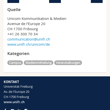
Quelle
Unicom Kommunikation & Medien
Avenue de l’Europe 20
CH-1700 Fribourg
+41 26 300 70 34
communication@unifr.ch
www.unifr.ch/unicom/de
Kategorien
Campus
Medienmitteilung
Veranstaltungen
KONTAKT
Universität Freiburg
Av. de l'Europe 20
CH-1700 Freiburg
www.unifr.ch