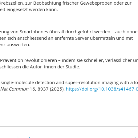
Krebszellen, zur Beobachtung frischer Gewebeproben oder zur
lt eingesetzt werden kann.
utzung von Smartphones überall durchgeführt werden – auch ohne
ssen sich anschliessend an entfernte Server übermitteln und mit
genz auswerten.
rävention revolutionieren – indem sie schneller, verlässlicher u
schliessen die Autor_innen der Studie.
 single-molecule detection and super-resolution imaging with a l
Nat Commun
16, 8937 (2025).
https://doi.org/10.1038/s41467-