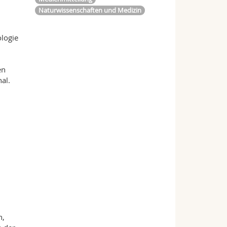
Naturwissenschaften und Medizin
ologie
en
al.
h,