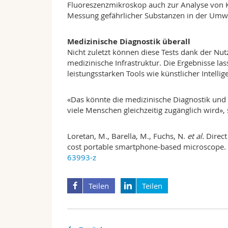
Fluoreszenzmikroskop auch zur Analyse von 
Messung gefährlicher Substanzen in der Umwe
Medizinische Diagnostik überall
Nicht zuletzt können diese Tests dank der N
medizinische Infrastruktur. Die Ergebnisse la
leistungsstarken Tools wie künstlicher Intelli
«Das könnte die medizinische Diagnostik und P
viele Menschen gleichzeitig zugänglich wird», 
Loretan, M., Barella, M., Fuchs, N.
et al.
Direct
cost portable smartphone-based microscope.
63993-z
Teilen
Teilen