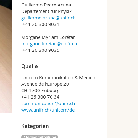
Guillermo Pedro Acuna
Departement für Physik
guillermo.acuna@unifr.ch
+41 26 300 9031
Morgane Myriam Lorétan
morgane.loretan@unifr.ch
+41 26 300 9035
Quelle
Unicom Kommunikation & Medien
Avenue de l’Europe 20
CH-1700 Fribourg
+41 26 300 70 34
communication@unifr.ch
www.unifr.ch/unicom/de
Kategorien
Medienmitteilung