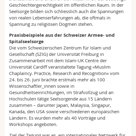
Geschlechtergerechtigkeit im öffentlichen Raum. In der
Seelsorge bilden sich schliesslich auch die Spannungen
von realen Lebenserfahrungen ab, die oftmals in
Spannung zu religiösen Dogmen stehen.
Praxisbeispiele aus der Schweizer Armee- und
Spitalseelsorge
Die vom Schweizerischen Zentrum für Islam und
Gesellschaft (SZIG) der Universität Freiburg in
Zusammenarbeit mit dem Islam-UK Centre der
Universität Cardiff veranstaltete Tagung «Muslim
Chaplaincy. Practice, Research and Recognition» vom
24. bis 26. Juni brachte erstmals mehr als 100
Wissenschaftler_innen sowie in
Gesundheitseinrichtungen, im Strafvollzug und an
Hochschulen tätige Seelsorgende aus 15 Ländern
zusammen – darunter Japan, Malaysia, Singapur,
Kanada, den USA sowie verschiedenen europäischen
Ländern. Es wurden mehr als 40 Vorträge und
Workshops angeboten.
Ziel der Tagung war es, ein internationales Netzwerk für