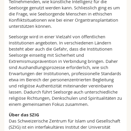
Teilnehmenden, wie künstliche Intelligenz für die
Seelsorge genutzt werden kann. Schliesslich ging es um
die Frage, wie Seelsorgende Menschen in ethischen
Konfliktsituationen wie bei einer Organtransplantation
unterstützen können.
Seelsorge wird in einer Vielzahl von öffentlichen
Institutionen angeboten. In verschiedenen Ländern
besteht aber auch die Gefahr, dass die Institutionen
Seelsorge einseitig mit Sicherheit und
Extremismusprävention in Verbindung bringen. Daher
sind Aushandlungsprozesse erforderlich, wie sich
Erwartungen der Institutionen, professionelle Standards
etwa im Bereich der personenzentrierten Begleitung
und religiöse Authentizität miteinander vereinbaren
lassen. Dadurch führt Seelsorge auch unterschiedliche
religiöse Richtungen, Denkschulen und Spiritualitäten zu
einem gemeinsamen Fokus zusammen.
Über das SZIG
Das Schweizerische Zentrum für Islam und Gesellschaft
(SZIG) ist ein interfakultäres Institut der Universität