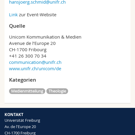
hansjoerg.schmid@unifr.ch
Link
zur Event-Website
Quelle
Unicom Kommunikation & Medien
Avenue de l’Europe 20
CH-1700 Fribourg
+41 26 300 70 34
communication@unifr.ch
www.unifr.ch/unicom/de
Kategorien
Medienmitteilung
Theologie
KONTAKT
Universität Freiburg
Av. de l'Europe 20
CH-1700 Freiburg