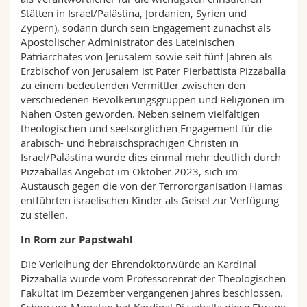
Stätten in Israel/Palästina, Jordanien, Syrien und
Zypern), sodann durch sein Engagement zunächst als
Apostolischer Administrator des Lateinischen
Patriarchates von Jerusalem sowie seit fünf Jahren als
Erzbischof von Jerusalem ist Pater Pierbattista Pizzaballa
zu einem bedeutenden Vermittler zwischen den
verschiedenen Bevölkerungsgruppen und Religionen im
Nahen Osten geworden. Neben seinem vielfältigen
theologischen und seelsorglichen Engagement für die
arabisch- und hebräischsprachigen Christen in
Israel/Palästina wurde dies einmal mehr deutlich durch
Pizzaballas Angebot im Oktober 2023, sich im
Austausch gegen die von der Terrororganisation Hamas
entführten israelischen Kinder als Geisel zur Verfügung
zu stellen.
In Rom zur Papstwahl
Die Verleihung der Ehrendoktorwürde an Kardinal
Pizzaballa wurde vom Professorenrat der Theologischen
Fakultät im Dezember vergangenen Jahres beschlossen.