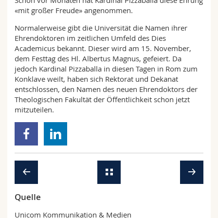
Schon vor Monaten hat Kardinal Pizzaballa diese Ehrung
«mit großer Freude» angenommen.
Normalerweise gibt die Universität die Namen ihrer
Ehrendoktoren im zeitlichen Umfeld des Dies
Academicus bekannt. Dieser wird am 15. November,
dem Festtag des Hl. Albertus Magnus, gefeiert. Da
jedoch Kardinal Pizzaballa in diesen Tagen in Rom zum
Konklave weilt, haben sich Rektorat und Dekanat
entschlossen, den Namen des neuen Ehrendoktors der
Theologischen Fakultät der Öffentlichkeit schon jetzt
mitzuteilen.
Quelle
Unicom Kommunikation & Medien