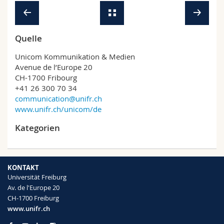
Quelle
Unicom Kommunikation & Medien
Avenue de l’Europe 20
CH-1700 Fribourg
+41 26 300 70 34
communication@unifr.ch
www.unifr.ch/unicom/de
Kategorien
KONTAKT
Universität Freiburg
Av. de l'Europe 20
CH-1700 Freiburg
www.unifr.ch