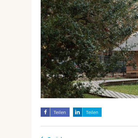
Teilen
Teilen