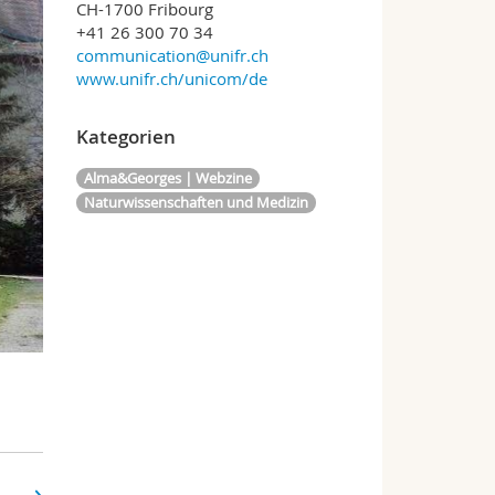
CH-1700 Fribourg
+41 26 300 70 34
communication@unifr.ch
www.unifr.ch/unicom/de
Kategorien
Alma&Georges | Webzine
Naturwissenschaften und Medizin