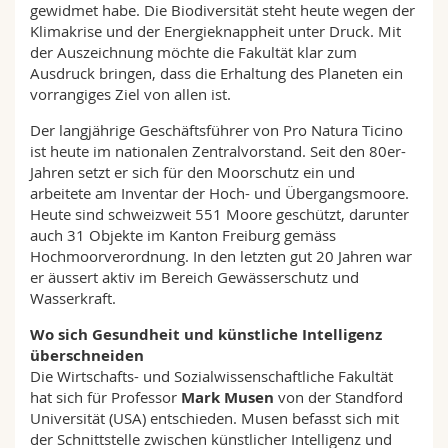
gewidmet habe. Die Biodiversität steht heute wegen der
Klimakrise und der Energieknappheit unter Druck. Mit
der Auszeichnung möchte die Fakultät klar zum
Ausdruck bringen, dass die Erhaltung des Planeten ein
vorrangiges Ziel von allen ist.
Der langjährige Geschäftsführer von Pro Natura Ticino
ist heute im nationalen Zentralvorstand. Seit den 80er-
Jahren setzt er sich für den Moorschutz ein und
arbeitete am Inventar der Hoch- und Übergangsmoore.
Heute sind schweizweit 551 Moore geschützt, darunter
auch 31 Objekte im Kanton Freiburg gemäss
Hochmoorverordnung. In den letzten gut 20 Jahren war
er äussert aktiv im Bereich Gewässerschutz und
Wasserkraft.
Wo sich Gesundheit und künstliche Intelligenz
überschneiden
Die Wirtschafts- und Sozialwissenschaftliche Fakultät
hat sich für Professor
Mark Musen
von der Standford
Universität (USA) entschieden. Musen befasst sich mit
der Schnittstelle zwischen künstlicher Intelligenz und