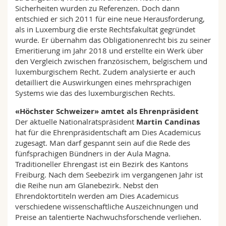
Sicherheiten wurden zu Referenzen. Doch dann
entschied er sich 2011 für eine neue Herausforderung,
als in Luxemburg die erste Rechtsfakultät gegründet
wurde. Er übernahm das Obligationenrecht bis zu seiner
Emeritierung im Jahr 2018 und erstellte ein Werk über
den Vergleich zwischen französischem, belgischem und
luxemburgischem Recht. Zudem analysierte er auch
detailliert die Auswirkungen eines mehrsprachigen
Systems wie das des luxemburgischen Rechts.
«Höchster Schweizer» amtet als Ehrenpräsident
Der aktuelle Nationalratspräsident
Martin Candinas
hat für die Ehrenpräsidentschaft am Dies Academicus
zugesagt. Man darf gespannt sein auf die Rede des
fünfsprachigen Bündners in der Aula Magna.
Traditioneller Ehrengast ist ein Bezirk des Kantons
Freiburg. Nach dem Seebezirk im vergangenen Jahr ist
die Reihe nun am Glanebezirk. Nebst den
Ehrendoktortiteln werden am Dies Academicus
verschiedene wissenschaftliche Auszeichnungen und
Preise an talentierte Nachwuchsforschende verliehen.