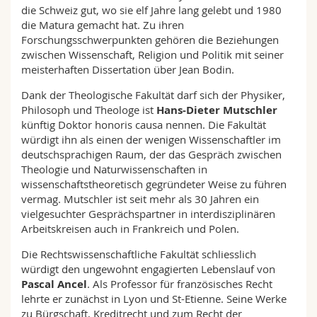
die Schweiz gut, wo sie elf Jahre lang gelebt und 1980
die Matura gemacht hat. Zu ihren
Forschungsschwerpunkten gehören die Beziehungen
zwischen Wissenschaft, Religion und Politik mit seiner
meisterhaften Dissertation über Jean Bodin.
Dank der Theologische Fakultät darf sich der Physiker,
Philosoph und Theologe ist
Hans-Dieter Mutschler
künftig Doktor honoris causa nennen. Die Fakultät
würdigt ihn als einen der wenigen Wissenschaftler im
deutschsprachigen Raum, der das Gespräch zwischen
Theologie und Naturwissenschaften in
wissenschaftstheoretisch gegründeter Weise zu führen
vermag. Mutschler ist seit mehr als 30 Jahren ein
vielgesuchter Gesprächspartner in interdisziplinären
Arbeitskreisen auch in Frankreich und Polen.
Die Rechtswissenschaftliche Fakultät schliesslich
würdigt den ungewohnt engagierten Lebenslauf von
Pascal Ancel
. Als Professor für französisches Recht
lehrte er zunächst in Lyon und St-Etienne. Seine Werke
zu Bürgschaft, Kreditrecht und zum Recht der