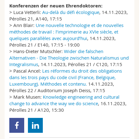
Konferenzen der neuen Ehrendoktoren:
> Luca Vetterli:
Au-delà du défi écologique
, 14.11.2023,
Pérolles 21, A140, 17:15
> Ann Blair:
Une nouvelle technologie et de nouvelles
méthodes de travail : l’imprimerie au XVIe siècle, et
quelques parallèles avec aujourd’hui
, 14.11.2023,
Pérolles 21 / E140, 17:15 - 19:00
> Hans-Dieter Mutschler:
Wider die falschen
Alternativen - Die Theologie zwischen Naturalismus und
Integralismus
, 14.11.2023, Pérolles 21 / C120, 17:15
> Pascal Ancel:
Les réformes du droit des obligations
dans les trois pays du code civil (France, Belgique,
Luxembourg). Méthodes et contenu.
14.11.2023,
Pérolles 22 / Auditorium Joseph Deiss, 17:15
> Mark Musen:
Knowledge engineering and cultural
change to advance the way we do science
, 16.11.2023,
Pérolles 21 / A120, 15:30