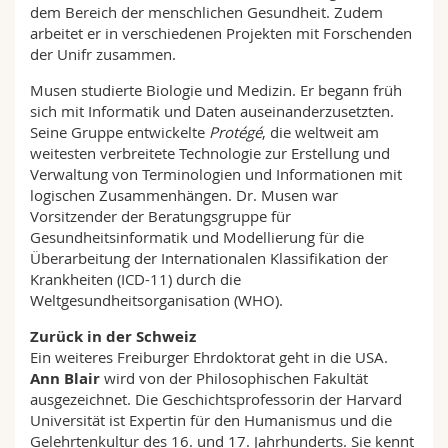
dem Bereich der menschlichen Gesundheit. Zudem
arbeitet er in verschiedenen Projekten mit Forschenden
der Unifr zusammen.
Musen studierte Biologie und Medizin. Er begann früh
sich mit Informatik und Daten auseinanderzusetzten.
Seine Gruppe entwickelte
Protégé
, die weltweit am
weitesten verbreitete Technologie zur Erstellung und
Verwaltung von Terminologien und Informationen mit
logischen Zusammenhängen. Dr. Musen war
Vorsitzender der Beratungsgruppe für
Gesundheitsinformatik und Modellierung für die
Überarbeitung der Internationalen Klassifikation der
Krankheiten (ICD-11) durch die
Weltgesundheitsorganisation (WHO).
Zurück in der Schweiz
Ein weiteres Freiburger Ehrdoktorat geht in die USA.
Ann Blair
wird von der Philosophischen Fakultät
ausgezeichnet. Die Geschichtsprofessorin der Harvard
Universität ist Expertin für den Humanismus und die
Gelehrtenkultur des 16. und 17. Jahrhunderts. Sie kennt