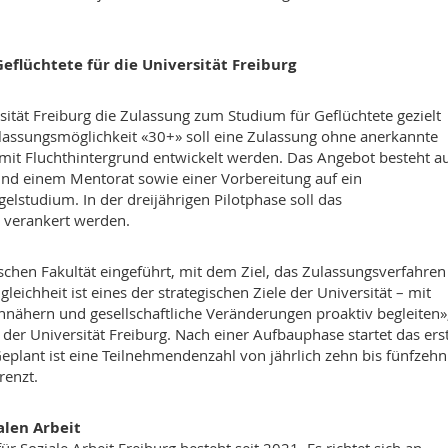
eflüchtete für die Universität Freiburg
sität Freiburg die Zulassung zum Studium für Geflüchtete gezielt
Zulassungsmöglichkeit «30+» soll eine Zulassung ohne anerkannte
mit Fluchthintergrund entwickelt werden. Das Angebot besteht a
nd einem Mentorat sowie einer Vorbereitung auf ein
lstudium. In der dreijährigen Pilotphase soll das
h verankert werden.
chen Fakultät eingeführt, mit dem Ziel, das Zulassungsverfahre
eichheit ist eines der strategischen Ziele der Universität – mit
nähern und gesellschaftliche Veränderungen proaktiv begleiten»
der Universität Freiburg. Nach einer Aufbauphase startet das ers
plant ist eine Teilnehmendenzahl von jährlich zehn bis fünfzehn
renzt.
alen Arbeit