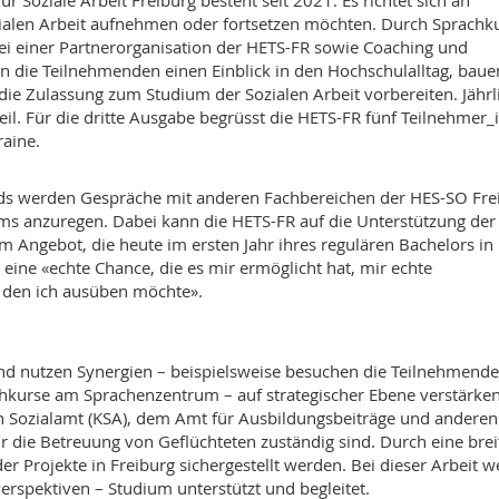
Soziale Arbeit Freiburg besteht seit 2021. Es richtet sich an
zialen Arbeit aufnehmen oder fortsetzen möchten. Durch Sprachk
ei einer Partnerorganisation der HETS-FR sowie Coaching und
n die Teilnehmenden einen Einblick in den Hochschulalltag, baue
die Zulassung zum Studium der Sozialen Arbeit vorbereiten. Jährl
l. Für die dritte Ausgabe begrüsst die HETS-FR fünf Teilnehmer_
raine.
ds werden Gespräche mit anderen Fachbereichen der HES-SO Fre
ms anzuregen. Dabei kann die HETS-FR auf die Unterstützung der
m Angebot, die heute im ersten Jahr ihres regulären Bachelors in
 eine «echte Chance, die es mir ermöglicht hat, mir echte
, den ich ausüben möchte».
nd nutzen Synergien – beispielsweise besuchen die Teilnehmend
chkurse am Sprachenzentrum – auf strategischer Ebene verstärken
 Sozialamt (KSA), dem Amt für Ausbildungsbeiträge und anderen
r die Betreuung von Geflüchteten zuständig sind. Durch eine brei
er Projekte in Freiburg sichergestellt werden. Bei dieser Arbeit 
rspektiven – Studium unterstützt und begleitet.