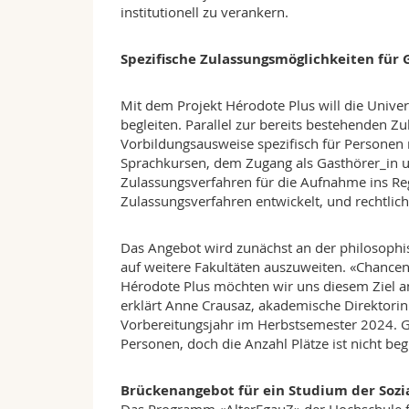
institutionell zu verankern.
Spezifische Zulassungsmöglichkeiten für G
Mit dem Projekt Hérodote Plus will die Univer
begleiten. Parallel zur bereits bestehenden 
Vorbildungsausweise spezifisch für Personen 
Sprachkursen, dem Zugang als Gasthörer_in u
Zulassungsverfahren für die Aufnahme ins Rege
Zulassungsverfahren entwickelt, und rechtlic
Das Angebot wird zunächst an der philosophis
auf weitere Fakultäten auszuweiten. «Chancengl
Hérodote Plus möchten wir uns diesem Ziel an
erklärt Anne Crausaz, akademische Direktorin 
Vorbereitungsjahr im Herbstsemester 2024. Ge
Personen, doch die Anzahl Plätze ist nicht beg
Brückenangebot für ein Studium der Sozi