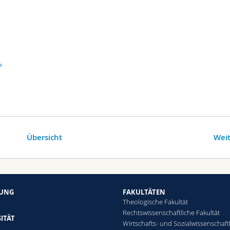
»
Übersicht
Weit
HUNG
FAKULTÄTEN
Theologische Fakultät
Rechtswissenschaftliche Fakultät
ITÄT
Wirtschafts- und Sozialwissenschaft