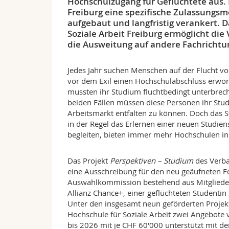
Hochschulzugang für Geflüchtete aus. 
Freiburg eine spezifische Zulassungsm
aufgebaut und langfristig verankert. 
Soziale Arbeit Freiburg ermöglicht die
die Ausweitung auf andere Fachrichtu
Jedes Jahr suchen Menschen auf der Flucht vo
vor dem Exil einen Hochschulabschluss erworb
mussten ihr Studium fluchtbedingt unterbrech
beiden Fällen müssen diese Personen ihr Stud
Arbeitsmarkt entfalten zu können. Doch das S
in der Regel das Erlernen einer neuen Studi
begleiten, bieten immer mehr Hochschulen in 
Das Projekt
Perspektiven – Studium
des Verba
eine Ausschreibung für den neu geäufneten Fo
Auswahlkommission bestehend aus Mitgliede
Allianz Chance+, einer geflüchteten Studentin
Unter den insgesamt neun geförderten Projekt
Hochschule für Soziale Arbeit zwei Angebote
bis 2026 mit je CHF 60‘000 unterstützt mit d