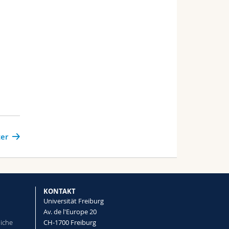
er
KONTAKT
Universität Freiburg
Av. de l'Europe 20
liche
CH-1700 Freiburg