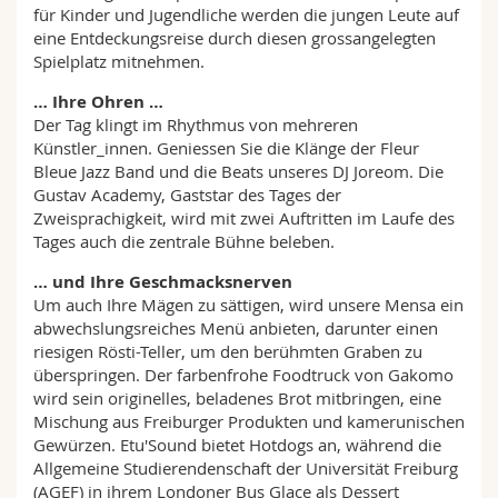
für Kinder und Jugendliche werden die jungen Leute auf
eine Entdeckungsreise durch diesen grossangelegten
Spielplatz mitnehmen.
… Ihre Ohren …
Der Tag klingt im Rhythmus von mehreren
Künstler_innen. Geniessen Sie die Klänge der Fleur
Bleue Jazz Band und die Beats unseres DJ Joreom. Die
Gustav Academy, Gaststar des Tages der
Zweisprachigkeit, wird mit zwei Auftritten im Laufe des
Tages auch die zentrale Bühne beleben.
… und Ihre Geschmacksnerven
Um auch Ihre Mägen zu sättigen, wird unsere Mensa ein
abwechslungsreiches Menü anbieten, darunter einen
riesigen Rösti-Teller, um den berühmten Graben zu
überspringen. Der farbenfrohe Foodtruck von Gakomo
wird sein originelles, beladenes Brot mitbringen, eine
Mischung aus Freiburger Produkten und kamerunischen
Gewürzen. Etu'Sound bietet Hotdogs an, während die
Allgemeine Studierendenschaft der Universität Freiburg
(AGEF) in ihrem Londoner Bus Glace als Dessert