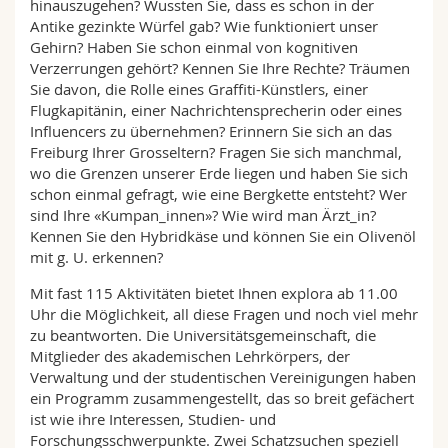
hinauszugehen? Wussten Sie, dass es schon in der
Antike gezinkte Würfel gab? Wie funktioniert unser
Gehirn? Haben Sie schon einmal von kognitiven
Verzerrungen gehört? Kennen Sie Ihre Rechte? Träumen
Sie davon, die Rolle eines Graffiti-Künstlers, einer
Flugkapitänin, einer Nachrichtensprecherin oder eines
Influencers zu übernehmen? Erinnern Sie sich an das
Freiburg Ihrer Grosseltern? Fragen Sie sich manchmal,
wo die Grenzen unserer Erde liegen und haben Sie sich
schon einmal gefragt, wie eine Bergkette entsteht? Wer
sind Ihre «Kumpan_innen»? Wie wird man Ärzt_in?
Kennen Sie den Hybridkäse und können Sie ein Olivenöl
mit g. U. erkennen?
Mit fast 115 Aktivitäten bietet Ihnen explora ab 11.00
Uhr die Möglichkeit, all diese Fragen und noch viel mehr
zu beantworten. Die Universitätsgemeinschaft, die
Mitglieder des akademischen Lehrkörpers, der
Verwaltung und der studentischen Vereinigungen haben
ein Programm zusammengestellt, das so breit gefächert
ist wie ihre Interessen, Studien- und
Forschungsschwerpunkte. Zwei Schatzsuchen speziell