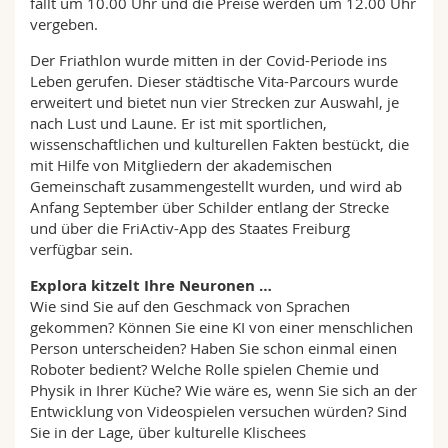
fällt um 10.00 Uhr und die Preise werden um 12.00 Uhr
vergeben.
Der Friathlon wurde mitten in der Covid-Periode ins
Leben gerufen. Dieser städtische Vita-Parcours wurde
erweitert und bietet nun vier Strecken zur Auswahl, je
nach Lust und Laune. Er ist mit sportlichen,
wissenschaftlichen und kulturellen Fakten bestückt, die
mit Hilfe von Mitgliedern der akademischen
Gemeinschaft zusammengestellt wurden, und wird ab
Anfang September über Schilder entlang der Strecke
und über die FriActiv-App des Staates Freiburg
verfügbar sein.
Explora kitzelt Ihre Neuronen …
Wie sind Sie auf den Geschmack von Sprachen
gekommen? Können Sie eine KI von einer menschlichen
Person unterscheiden? Haben Sie schon einmal einen
Roboter bedient? Welche Rolle spielen Chemie und
Physik in Ihrer Küche? Wie wäre es, wenn Sie sich an der
Entwicklung von Videospielen versuchen würden? Sind
Sie in der Lage, über kulturelle Klischees