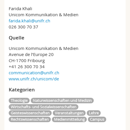
Farida Khali
Unicom Kommunikation & Medien
farida.khali@unifr.ch
026 300 70 37
Quelle
Unicom Kommunikation & Medien
Avenue de l’Europe 20
CH-1700 Fribourg
+41 26 300 70 34
communication@unifr.ch
www.unifr.ch/unicom/de
Kategorien
Theologie
Naturwissenschaften und Medizin
Wirtschafts- und Sozialwissenschaften
Geisteswissenschaften
Veranstaltungen
Lehre
Rechtswissenschaften
Medienmitteilung
Campus