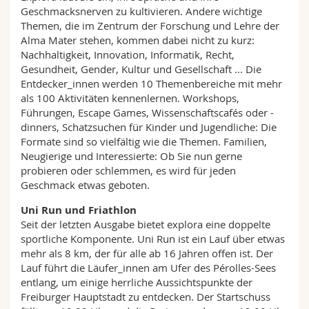
Geschmacksnerven zu kultivieren. Andere wichtige
Themen, die im Zentrum der Forschung und Lehre der
Alma Mater stehen, kommen dabei nicht zu kurz:
Nachhaltigkeit, Innovation, Informatik, Recht,
Gesundheit, Gender, Kultur und Gesellschaft ... Die
Entdecker_innen werden 10 Themenbereiche mit mehr
als 100 Aktivitäten kennenlernen. Workshops,
Führungen, Escape Games, Wissenschaftscafés oder -
dinners, Schatzsuchen für Kinder und Jugendliche: Die
Formate sind so vielfältig wie die Themen. Familien,
Neugierige und Interessierte: Ob Sie nun gerne
probieren oder schlemmen, es wird für jeden
Geschmack etwas geboten.
Uni Run und Friathlon
Seit der letzten Ausgabe bietet explora eine doppelte
sportliche Komponente. Uni Run ist ein Lauf über etwas
mehr als 8 km, der für alle ab 16 Jahren offen ist. Der
Lauf führt die Läufer_innen am Ufer des Pérolles-Sees
entlang, um einige herrliche Aussichtspunkte der
Freiburger Hauptstadt zu entdecken. Der Startschuss