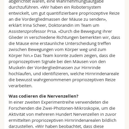
abgerichtet waren, eine Wahrnehmungsaufgabe
durchzuführen. «Wir haben ein Robotersystem
entwickelt, um gut quantifizierbare propriozeptive Reize
an die Vordergliedmassen der Mäuse zu senden»,
erklärt Irina Scheer, Doktorandin im Team um
Assistenzprofessor Prsa. «Durch die Bewegung ihrer
Glieder in verschiedene Richtungen bemerkten wir, dass
die Mäuse eine erstaunliche Unterscheidung treffen
zwischen Bewegungen vom Körper weg und zum
Körper hin.» Das Team konnte zudem zeigen, dass die
propriozeptiven Signale bei den Mäusen von den
Muskeln der Vordergliedmassen zur Hirnrinde
hochlaufen, und identifizieren, welche Hirnrindenareale
die bewusst wahrgenommenen propriozeptiven Reize
verarbeiten.
Was codieren die Nervenzellen?
In einer zweiten Experimentreihe verwendeten die
Forschenden die Zwei-Photonen-Mikroskopie, um die
Aktivität von mehreren Hundert Nervenzellen in zuvor
ermittelten propriozeptiven Hirnrindenarealen bildlich
darzustellen. «Wir haben beobachtet, dass diese