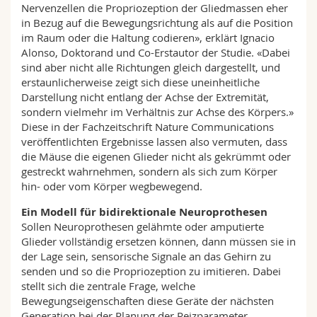
Nervenzellen die Propriozeption der Gliedmassen eher
in Bezug auf die Bewegungsrichtung als auf die Position
im Raum oder die Haltung codieren», erklärt Ignacio
Alonso, Doktorand und Co-Erstautor der Studie. «Dabei
sind aber nicht alle Richtungen gleich dargestellt, und
erstaunlicherweise zeigt sich diese uneinheitliche
Darstellung nicht entlang der Achse der Extremität,
sondern vielmehr im Verhältnis zur Achse des Körpers.»
Diese in der Fachzeitschrift Nature Communications
veröffentlichten Ergebnisse lassen also vermuten, dass
die Mäuse die eigenen Glieder nicht als gekrümmt oder
gestreckt wahrnehmen, sondern als sich zum Körper
hin- oder vom Körper wegbewegend.
Ein Modell für bidirektionale Neuroprothesen
Sollen Neuroprothesen gelähmte oder amputierte
Glieder vollständig ersetzen können, dann müssen sie in
der Lage sein, sensorische Signale an das Gehirn zu
senden und so die Propriozeption zu imitieren. Dabei
stellt sich die zentrale Frage, welche
Bewegungseigenschaften diese Geräte der nächsten
Generation bei der Planung der Reizparameter