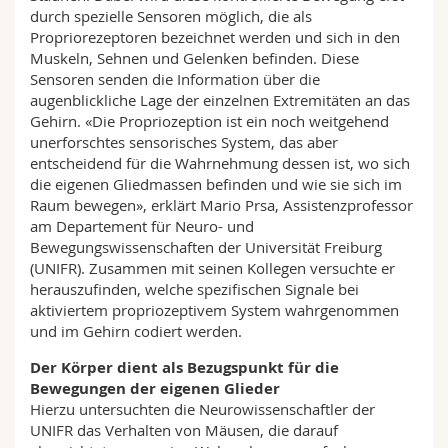
durch spezielle Sensoren möglich, die als
Propriorezeptoren bezeichnet werden und sich in den
Muskeln, Sehnen und Gelenken befinden. Diese
Sensoren senden die Information über die
augenblickliche Lage der einzelnen Extremitäten an das
Gehirn. «Die Propriozeption ist ein noch weitgehend
unerforschtes sensorisches System, das aber
entscheidend für die Wahrnehmung dessen ist, wo sich
die eigenen Gliedmassen befinden und wie sie sich im
Raum bewegen», erklärt Mario Prsa, Assistenzprofessor
am Departement für Neuro- und
Bewegungswissenschaften der Universität Freiburg
(UNIFR). Zusammen mit seinen Kollegen versuchte er
herauszufinden, welche spezifischen Signale bei
aktiviertem propriozeptivem System wahrgenommen
und im Gehirn codiert werden.
Der Körper dient als Bezugspunkt für die
Bewegungen der eigenen Glieder
Hierzu untersuchten die Neurowissenschaftler der
UNIFR das Verhalten von Mäusen, die darauf