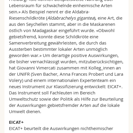
Lebensraum für schwächelnde einheimische Arten
sein.» Als Beispiel nennt er die Aldabra-
Riesenschildkröte (
Aldabrachelys gigantea
), eine Art, die
aus den Seychellen stammt, aber in die Maskarenen
östlich von Madagaskar eingeführt wurde. «Obwohl
gebietsfremd, konnte diese Schildkröte eine
Samenverbreitung gewährleisten, die durch das
Aussterben bestimmter lokaler Arten unmöglich
geworden war.» Um derartige positive Auswirkungen,
die bisher vernachlässigt wurden, mitzuberücksichtigen,
hat Giovanni Vimercati zusammen mit Kolleg_innen an
der UNIFR (Sven Bacher, Anna Frances Probert und Lara
Volery) und einem internationalen Expertenteam ein
neues Instrument zur Klassifizierung entwickelt: EICAT+.
Das Instrument soll Fachleuten im Bereich
Umweltschutz sowie der Politik als Hilfe zur Beurteilung
der Auswirkungen gebietsfremder Arten auf die lokale
Umwelt dienen.
EICAT+
EICAT+ beurteilt die Auswirkungen nichtheimischer