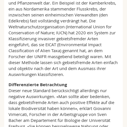
und Pflanzenwelt dar. Ein Beispiel ist der Kamberkrebs,
ein aus Nordamerika stammender Flusskrebs, der
inzwischen seinen einheimischen Verwandten (den
Edelkrebs) fast vollständig verdrängt hat. Die
Weltnaturschutzorganisation (International Union for
Conservation of Nature; IUCN) hat 2020 ein System zur
Klassifizierung invasiver gebietsfremder Arten
eingeführt, das sie EICAT (Environmental Impact
Classification of Alien Taxa) genannt hat, an dem
Forscher der UNIFR massgebend beteiligt waren. Mit
dieser Methode lassen sich gebietsfremde Arten einfach
und objektiv nach der Art und dem Ausmass ihrer
Auswirkungen klassifizieren.
Differenzierte Betrachtung
Dieser neue Standard berücksichtigt allerdings nur
negative Auswirkungen. «Man sollte aber bedenken,
dass gebietsfremde Arten auch positive Effekte auf die
lokale Biodiversität haben können», erklärt Giovanni
Vimercati, Forscher in der Arbeitsgruppe von Sven
Bacher am Departement für Biologie der Universität
Freiburg. «Sie können beispielsweise Nahrung oder