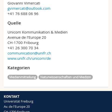
Giovanni Vimercati
gvimercati@outlook.com
+41 76 688 06 96
Quelle
Unicom Kommunikation & Medien
Avenue de l’Europe 20
CH-1700 Fribourg
+41 26 300 70 34
communication@unifr.ch
www.unifr.ch/unicom/de
Kategorien
Medienmitteilung
Naturwissenschaften und Medizin
KONTAKT
Universität Freiburg
Av. de l'Europe 20
CH-1700 Freiburg