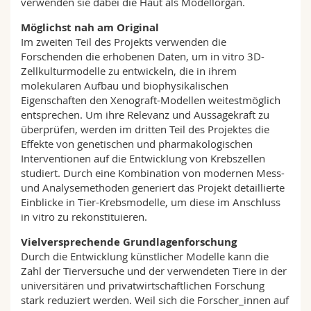
verwenden sie dabei die Haut als Modellorgan.
Möglichst nah am Original
Im zweiten Teil des Projekts verwenden die
Forschenden die erhobenen Daten, um in vitro 3D-
Zellkulturmodelle zu entwickeln, die in ihrem
molekularen Aufbau und biophysikalischen
Eigenschaften den Xenograft-Modellen weitestmöglich
entsprechen. Um ihre Relevanz und Aussagekraft zu
überprüfen, werden im dritten Teil des Projektes die
Effekte von genetischen und pharmakologischen
Interventionen auf die Entwicklung von Krebszellen
studiert. Durch eine Kombination von modernen Mess-
und Analysemethoden generiert das Projekt detaillierte
Einblicke in Tier-Krebsmodelle, um diese im Anschluss
in vitro zu rekonstituieren.
Vielversprechende Grundlagenforschung
Durch die Entwicklung künstlicher Modelle kann die
Zahl der Tierversuche und der verwendeten Tiere in der
universitären und privatwirtschaftlichen Forschung
stark reduziert werden. Weil sich die Forscher_innen auf