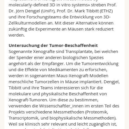
molecularly-defined 3D in vitro systems» streben Prof.
Dr. Jörn Dengjel (UniFr), Prof. Dr. Mark Tibbitt (ETHZ)
und ihre Forschungsteams die Entwicklung von 3D-
Zellkulturmodellen an. Mit dieser Alternative können
zukünftig die Experimente an Mäusen stark reduziert
werden.
Untersuchung der Tumor-Beschaffenheit
Sogenannte Xenografte sind Transplantate, bei welchen
der Spender einer anderen biologischen Spezies
angehört als der Empfänger. Um die Tumorentwicklung
und die Effekte von Medikamenten zu erforschen,
werden in sogenannten Maus-Xenograft-Modellen
menschliche Tumorzellen in Mäuse implantiert. Dengjel,
Tibbitt und ihre Teams interessieren sich für die
molekulare und physikalische Beschaffenheit von
Xenograft-Tumoren. Um diese zu bestimmen,
verwenden die Wissenschaftler_innen im ersten Teil des
Projekts verschiedene Messmethoden (Proteomik,
Transcriptomik, und biophysikalische Messmethoden).
Weil sie klinisch sehr relevant und leicht zugänglich ist,