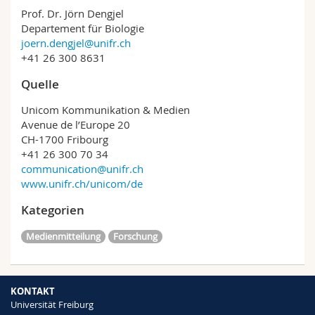
Prof. Dr. Jörn Dengjel
Departement für Biologie
joern.dengjel@unifr.ch
+41 26 300 8631
Quelle
Unicom Kommunikation & Medien
Avenue de l’Europe 20
CH-1700 Fribourg
+41 26 300 70 34
communication@unifr.ch
www.unifr.ch/unicom/de
Kategorien
Medienmitteilung
Forschung
KONTAKT
Universität Freiburg