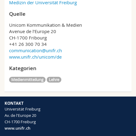
Medizin der Universität Freiburg
Quelle
Unicom Kommunikation & Medien
Avenue de l’Europe 20
CH-1700 Fribourg
+41 26 300 70 34
communication@unifr.ch
www.unifr.ch/unicom/de
Kategorien
Medienmitteilung
Lehre
KONTAKT
Universität Freiburg
Av. de l'Europe 20
CH-1700 Freiburg
www.unifr.ch