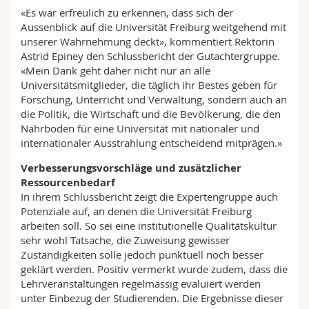
«Es war erfreulich zu erkennen, dass sich der
Aussenblick auf die Universität Freiburg weitgehend mit
unserer Wahrnehmung deckt», kommentiert Rektorin
Astrid Epiney den Schlussbericht der Gutachtergruppe.
«Mein Dank geht daher nicht nur an alle
Universitätsmitglieder, die täglich ihr Bestes geben für
Forschung, Unterricht und Verwaltung, sondern auch an
die Politik, die Wirtschaft und die Bevölkerung, die den
Nährboden für eine Universität mit nationaler und
internationaler Ausstrahlung entscheidend mitprägen.»
Verbesserungsvorschläge und zusätzlicher
Ressourcenbedarf
In ihrem Schlussbericht zeigt die Expertengruppe auch
Potenziale auf, an denen die Universität Freiburg
arbeiten soll. So sei eine institutionelle Qualitätskultur
sehr wohl Tatsache, die Zuweisung gewisser
Zuständigkeiten solle jedoch punktuell noch besser
geklärt werden. Positiv vermerkt wurde zudem, dass die
Lehrveranstaltungen regelmässig evaluiert werden
unter Einbezug der Studierenden. Die Ergebnisse dieser