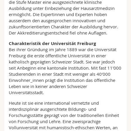
die Stufe Master eine ausgezeichnete klinische
Ausbildung unter Einbeziehung der Hausarztmedizin
ermöglicht. Die Expertinnen und Experten hoben
ausserdem den ausgesprochen innovativen und
zukunftsorientierten Charakter der Ausbildung hervor.
Der Akkreditierungsentscheid fiel ohne Auflagen.
Charakteristik der Universität Freiburg
Bei ihrer Gründung im Jahre 1889 war die Universität
Freiburg die erste öffentliche Universität in einer
katholisch geprägten Schweizer Stadt. Sie war jedoch
seit Anbeginn eine kantonale Institution. Mit fast 11'000
Studierenden in einer Stadt mit weniger als 40'000
Einwohner_innen prägt die Institution das öffentliche
Leben wie in keiner anderen Schweizer
Universitätsstadt.
Heute ist sie eine international vernetzte und
interdisziplinär ausgerichtete Bildungs- und
Forschungsstätte geprägt von der traditionellen Einheit
von Forschung und Lehre. Eine zweisprachige
Volluniversität mit humanistisch-ethischen Werten, an