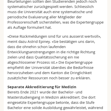
Beurteilungen sollten den Studierenden jedoch noch
systematischer zurückgespielt werden. Schliesslich
muss die Universität auch eine systematische und
periodische Evaluierung aller Mitglieder der
Professorenschaft sicherstellen, was die Expertengruppe
als Auflage formuliert hat.
«Diese Rückmeldungen sind für uns äusserst wertvoll»,
meint dazu Astrid Epiney. «Sie bestätigen uns darin,
dass die ohnehin schon laufenden
Entwicklungsanstrengungen in die richtige Richtung
zielen und dass Qualitätssicherung ein nie
abgeschlossener Prozess ist.» Die Expertengruppe
empfiehlt der Universität überdies die Bedürfnisse
hervorzuheben und dem Kanton die Dringlichkeit
zusätzlicher Ressourcen noch besser zu erklären.
Separate Akkreditierung für Medizin
Bereits Ende 2021 wurde der Bachelor- und
Masterstudiengang in Medizin akkreditiert. Die dort
eingesetzte Expertengruppe betonte, dass die Stufe
Bachelor eine solide Ausbildung gewährleistet, während