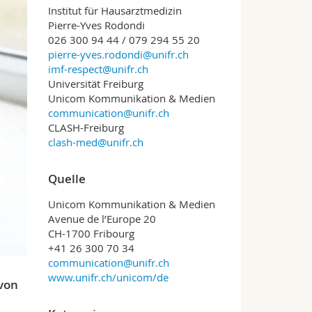
Institut für Hausarztmedizin
Pierre-Yves Rodondi
026 300 94 44 / 079 294 55 20
pierre-yves.rodondi@unifr.ch
imf-respect@unifr.ch
Universität Freiburg
Unicom Kommunikation & Medien
communication@unifr.ch
CLASH-Freiburg
clash-med@unifr.ch
Quelle
Unicom Kommunikation & Medien
Avenue de l’Europe 20
CH-1700 Fribourg
+41 26 300 70 34
communication@unifr.ch
www.unifr.ch/unicom/de
 von