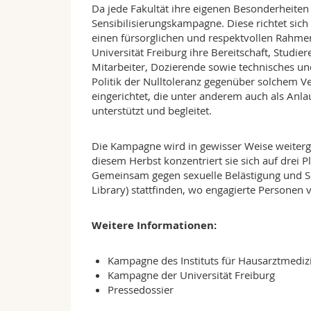
Da jede Fakultät ihre eigenen Besonderheiten h
Sensibilisierungskampagne. Diese richtet sich
einen fürsorglichen und respektvollen Rahmen
Universität Freiburg ihre Bereitschaft, Studi
Mitarbeiter, Dozierende sowie technisches und
Politik der Nulltoleranz gegenüber solchem V
eingerichtet, die unter anderem auch als Anla
unterstützt und begleitet.
Die Kampagne wird in gewisser Weise weiterg
diesem Herbst konzentriert sie sich auf drei P
Gemeinsam gegen sexuelle Belästigung und S
Library) stattfinden, wo engagierte Personen 
Weitere Informationen:
Kampagne
des Instituts für Hausarztmediz
Kampagne
der Universität Freiburg
Pressedossier