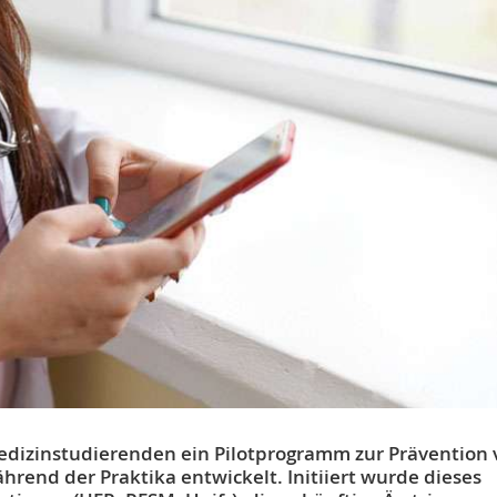
 Medizinstudierenden ein Pilotprogramm zur Prävention
hrend der Praktika entwickelt. Initiiert wurde dieses