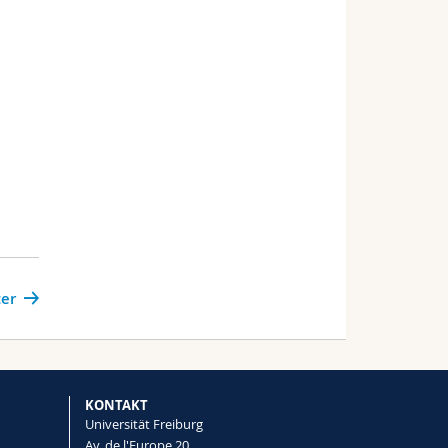
er
KONTAKT
Universität Freiburg
Av. de l'Europe 20