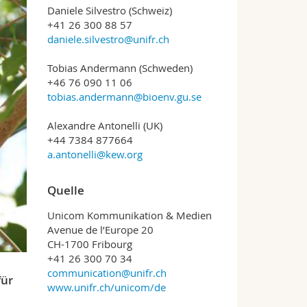
Daniele Silvestro (Schweiz)
+41 26 300 88 57
daniele.silvestro@unifr.ch
Tobias Andermann (Schweden)
+46 76 090 11 06
tobias.andermann@bioenv.gu.se
Alexandre Antonelli (UK)
+44 7384 877664
a.antonelli@kew.org
Quelle
Unicom Kommunikation & Medien
Avenue de l’Europe 20
CH-1700 Fribourg
+41 26 300 70 34
communication@unifr.ch
für
www.unifr.ch/unicom/de