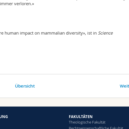
 immer verloren.»
re human impact on mammalian diversity», ist in
Science
Übersicht
Weit
HUNG
FAKULTÄTEN
Theologische Fakultät
Rechtswissenschaftliche Fakultät