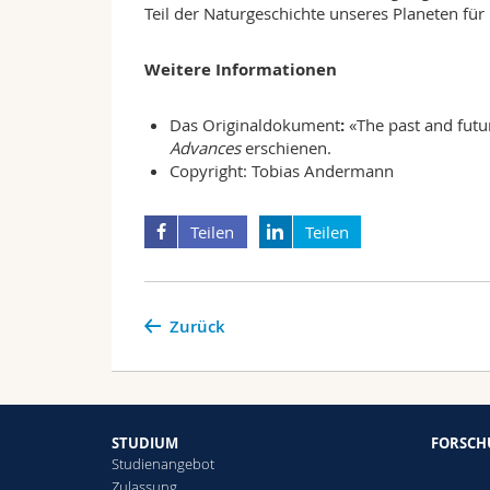
Teil der Naturgeschichte unseres Planeten für
Weitere Informationen
Das Originaldokument
:
«The past and futu
Advances
erschienen.
Copyright: Tobias Andermann
Teilen
Teilen
Zurück
STUDIUM
FORSC
Studienangebot
Zulassung