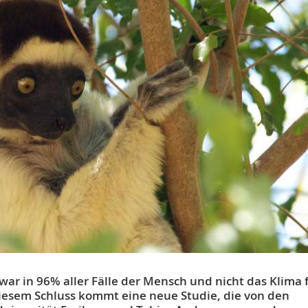
war in 96% aller Fälle der Mensch und nicht das Klima 
diesem Schluss kommt eine neue Studie, die von den