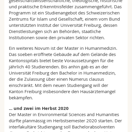
gesellschaftswissenschaftliche, theologische, historische
und praktische Erkenntnisfelder zusammengeführt. Das
Programm ist ein Studienangebot des Schweizerischen
Zentrums für Islam und Gesellschaft, einem vom Bund
unterstützten Institut der Universität Freiburg, dessen
Dienstleistungen sich an Behörden, staatliche
Institutionen sowie den privaten Sektor richten.
Ein weiteres Novum ist der Master in Humanmedizin.
Das soeben eröffnete Gebäude auf dem Gelände des
Kantonsspitals bietet beste Voraussetzungen für die
jährlich 40 Studierenden. Bis anhin gab es an der
Universität Freiburg den Bachelor in Humanmedizin,
der die Zulassung über einen Numerus clausus
einschränkt. Mit dem neuen Studiengang will der
Kanton Freiburg insbesondere den Hausärztemangel
bekämpfen.
... und zwei im Herbst 2020
Der Master in Environmental Sciences and Humanities
dürfte planmässig im Herbstsemester 2020 starten. Der
interfakultäre Studiengang soll Bachelorabsolventen