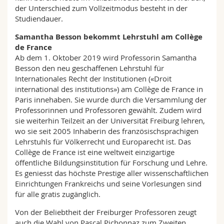
der Unterschied zum Vollzeitmodus besteht in der
Studiendauer.
Samantha Besson bekommt Lehrstuhl am Collège
de France
Ab dem 1. Oktober 2019 wird Professorin Samantha
Besson den neu geschaffenen Lehrstuhl für
Internationales Recht der Institutionen («Droit
international des institutions») am Collège de France in
Paris innehaben. Sie wurde durch die Versammlung der
Professorinnen und Professoren gewählt. Zudem wird
sie weiterhin Teilzeit an der Universität Freiburg lehren,
wo sie seit 2005 Inhaberin des französischsprachigen
Lehrstuhls für Völkerrecht und Europarecht ist. Das
Collège de France ist eine weltweit einzigartige
öffentliche Bildungsinstitution für Forschung und Lehre.
Es geniesst das höchste Prestige aller wissenschaftlichen
Einrichtungen Frankreichs und seine Vorlesungen sind
für alle gratis zugänglich.
Von der Beliebtheit der Freiburger Professoren zeugt
auch die Wahl von Pascal Pichonnaz zum Zweiten