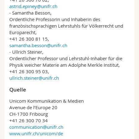
astrid.epiney@unifr.ch
- Samantha Besson,
Ordentliche Professorin und Inhaberin des
französischsprachigen Lehrstuhls für Völkerrecht und
Europarecht,
+41 26 300 81 15,
samantha.besson@unifr.ch
- Ullrich Steiner,
Ordentlicher Professor und Lehrstuhl-Inhaber für die
Physik weicher Materie am Adolphe Merkle Institut,
+41 26 300 95 03,
ullrich.steiner@unifr.ch
Quelle
Unicom Kommunikation & Medien
Avenue de l’Europe 20
CH-1700 Fribourg
+41 26 300 70 34
communication@unifr.ch
www.unifr.ch/unicom/de