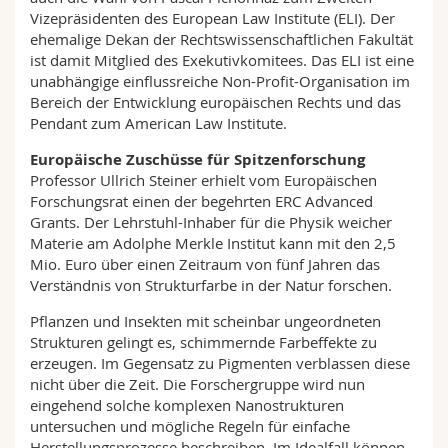
Vizepräsidenten des European Law Institute (ELI). Der
ehemalige Dekan der Rechtswissenschaftlichen Fakultät
ist damit Mitglied des Exekutivkomitees. Das ELI ist eine
unabhängige einflussreiche Non-Profit-Organisation im
Bereich der Entwicklung europäischen Rechts und das
Pendant zum American Law Institute.
Europäische Zuschüsse für Spitzenforschung
Professor Ullrich Steiner erhielt vom Europäischen
Forschungsrat einen der begehrten ERC Advanced
Grants. Der Lehrstuhl-Inhaber für die Physik weicher
Materie am Adolphe Merkle Institut kann mit den 2,5
Mio. Euro über einen Zeitraum von fünf Jahren das
Verständnis von Strukturfarbe in der Natur forschen.
Pflanzen und Insekten mit scheinbar ungeordneten
Strukturen gelingt es, schimmernde Farbeffekte zu
erzeugen. Im Gegensatz zu Pigmenten verblassen diese
nicht über die Zeit. Die Forschergruppe wird nun
eingehend solche komplexen Nanostrukturen
untersuchen und mögliche Regeln für einfache
Herstellungsprozesse beschreiben. Im Idealfall können