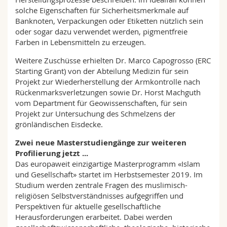
solche Eigenschaften für Sicherheitsmerkmale auf
Banknoten, Verpackungen oder Etiketten nützlich sein
oder sogar dazu verwendet werden, pigmentfreie
Farben in Lebensmitteln zu erzeugen.
Weitere Zuschüsse erhielten Dr. Marco Capogrosso (ERC
Starting Grant) von der Abteilung Medizin für sein
Projekt zur Wiederherstellung der Armkontrolle nach
Rückenmarksverletzungen sowie Dr. Horst Machguth
vom Department für Geowissenschaften, für sein
Projekt zur Untersuchung des Schmelzens der
grönländischen Eisdecke.
Zwei neue Masterstudiengänge zur weiteren
Profilierung jetzt ...
Das europaweit einzigartige Masterprogramm «Islam
und Gesellschaft» startet im Herbstsemester 2019. Im
Studium werden zentrale Fragen des muslimisch-
religiösen Selbstverständnisses aufgegriffen und
Perspektiven für aktuelle gesellschaftliche
Herausforderungen erarbeitet. Dabei werden