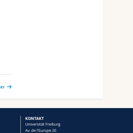
er
KONTAKT
Universität Freiburg
Av. de l'Europe 20