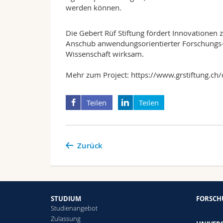
werden können.
Die
Gebert Rüf Stiftung
fördert Innovationen 
Anschub anwendungsorientierter Forschungs-
Wissenschaft wirksam.
Mehr zum Project:
https://www.grstiftung.ch
Teilen
Teilen
Zurück
STUDIUM
FORSC
Studienangebot
Zulassung