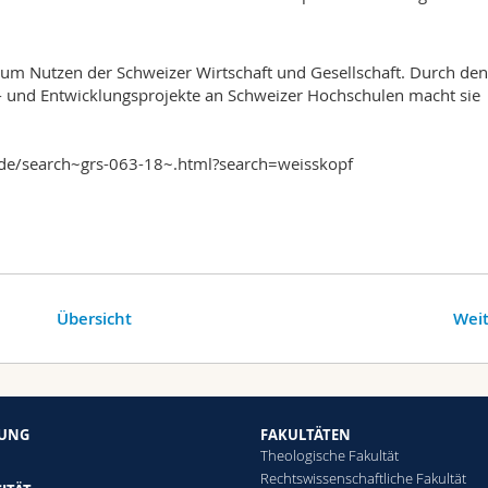
zum Nutzen der Schweizer Wirtschaft und Gesellschaft. Durch den
 und Entwicklungsprojekte an Schweizer Hochschulen macht sie
/de/search~grs-063-18~.html?search=weisskopf
Übersicht
Weit
HUNG
FAKULTÄTEN
Theologische Fakultät
Rechtswissenschaftliche Fakultät