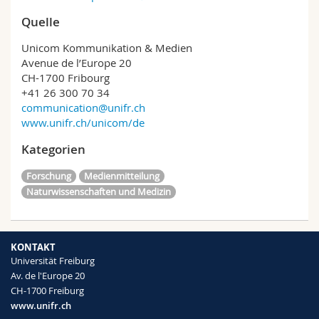
Quelle
Unicom Kommunikation & Medien
Avenue de l’Europe 20
CH-1700 Fribourg
+41 26 300 70 34
communication@unifr.ch
www.unifr.ch/unicom/de
Kategorien
Forschung
Medienmitteilung
Naturwissenschaften und Medizin
KONTAKT
Universität Freiburg
Av. de l'Europe 20
CH-1700 Freiburg
www.unifr.ch