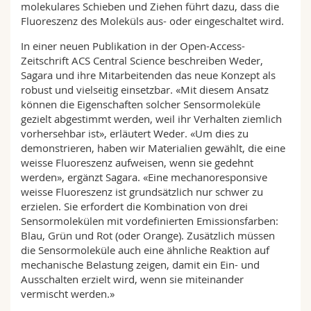
molekulares Schieben und Ziehen führt dazu, dass die
Fluoreszenz des Moleküls aus- oder eingeschaltet wird.
In einer neuen Publikation in der Open-Access-
Zeitschrift ACS Central Science beschreiben Weder,
Sagara und ihre Mitarbeitenden das neue Konzept als
robust und vielseitig einsetzbar. «Mit diesem Ansatz
können die Eigenschaften solcher Sensormoleküle
gezielt abgestimmt werden, weil ihr Verhalten ziemlich
vorhersehbar ist», erläutert Weder. «Um dies zu
demonstrieren, haben wir Materialien gewählt, die eine
weisse Fluoreszenz aufweisen, wenn sie gedehnt
werden», ergänzt Sagara. «Eine mechanoresponsive
weisse Fluoreszenz ist grundsätzlich nur schwer zu
erzielen. Sie erfordert die Kombination von drei
Sensormolekülen mit vordefinierten Emissionsfarben:
Blau, Grün und Rot (oder Orange). Zusätzlich müssen
die Sensormoleküle auch eine ähnliche Reaktion auf
mechanische Belastung zeigen, damit ein Ein- und
Ausschalten erzielt wird, wenn sie miteinander
vermischt werden.»