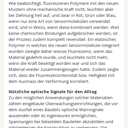
Wie beabsichtigt, fluoreszieren Polymere mit den neuen
Mustern ohne mechanische Kraft nicht, leuchten aber
bei Dehnung hell auf, und zwar in Rot, Grün oder Blau,
wenn nur eine Art von Sensormolekülen verwendet
wird, und in Weiss, wenn diese kombiniert werden. Weil
keine chemischen Bindungen aufgebrochen werden, ist
der Prozess zudem komplett reversibel. Ein elastisches
Polymer in welches die neuen Sensormoleküle integriert
wurden zweigte daher weisse Fluoreszenz, wenn das
Material gedehnt wurde, und leuchtete nicht mehr,
wenn die Kraft beseitigt worden war und sich das
Material wieder zusammengezogen hatte. Zudem zeigte
sich, dass die Fluoreszenzintensität bzw. Helligkeit mit
dem Ausmass der Verformung korreliert.
Nützliche optische Signale für den Alltag
Zu den möglichen Anwendungen solcher Materialien
zählen eingebaute Überwachungseinrichtungen, die vor
dem Ausfall eines Bauteils optische Warnsignale
aussenden oder es Ingenieuren ermöglichen,
Spannungen bei belasteten Bauteilen abzubilden und
infolgedessen die Konstruktion zu verbessern. Die