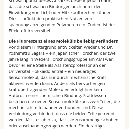
Schwachpunkt dieses Ansatzes besteht jedoch darin,
dass die schwachen Bindungen auch unter der
Einwirkung von Licht oder Hitze aufbrechen können.
Dies schränkt den praktischen Nutzen von
spannungsanzeigenden Polymeren ein. Zudem ist der
Effekt oft irreversibel.
Die Fluoreszenz eines Moleküls beliebig verändern
Vor diesem Hintergrund entwickelten Weder und Dr.
Yoshimitsu Sagara – ein japanischer Forscher, der zwei
Jahre lang in Weders Forschungsgruppe am AMI war,
bevor er eine Stelle als Assistenzprofessor an der
Universität Hokkaido antrat – ein neuartiges
Sensormolekül, das nur durch mechanische Kraft
aktiviert werden kann. Anders als bei vorherigen
kraftübertragenden Molekülen erfolgt hier kein
Aufbruch einer chemischen Bindung. Stattdessen
bestehen die neuen Sensormoleküle aus zwei Teilen, die
mechanisch miteinander verbunden sind. Diese
Verbindung verhindert, dass die beiden Teile getrennt
werden, lässt es aber zu, dass sie zusammengeschoben
oder auseinandergezogen werden. Ein derartiges