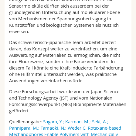
Sensormoleküle dürften sich ausserdem bei der
grundlegenden Untersuchung auf molekularer Ebene
von Mechanismen der Spannungsübertragung in
Kunststoffen und biologischen Systemen als nützlich
erweisen.
Das schweizerisch-japanische Team arbeitet derzeit
daran, das Konzept weiter zu vereinfachen, um eine
Ausweitung auf Materialien zu ermöglichen, die nicht
ihre Fluoreszenz, sondern ihre Farbe verändern. In
diesem Fall könnte eine Kraft-induzierte Farbänderung
ohne Hilfsmittel untersucht werden, was praktische
Anwendungen vereinfachen würde.
Diese Forschungsarbeit wurde von der Japan Science
and Technology Agency (JST) und vom Nationalen
Forschungsschwerpunkt (NFS) Bioinspirierte Materialien
gefördert.
Quellenangabe:
Sagara, Y.; Karman, M.; Seki, A.;
Pannipara, M.; Tamaoki, N.; Weder C. Rotaxane-based
Mechanophores Enable Polymers with Mechanically