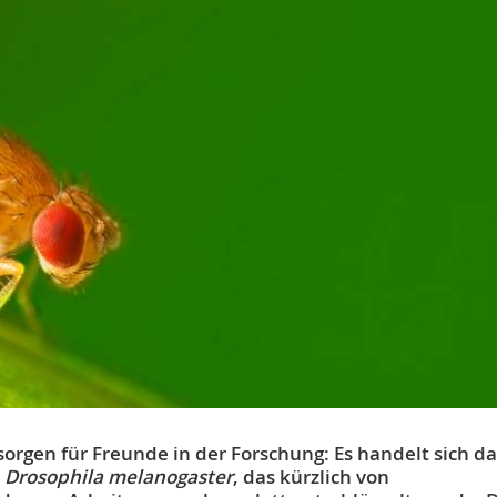
sorgen für Freunde in der Forschung: Es handelt sich d
r
Drosophila melanogaster
, das kürzlich von