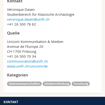
Kontakt
Véronique Dasen
Studienbereich für Klassische Archäologie
veronique.dasen@unifr.ch
+41 26 300 78 62
Quelle
Unicom Kommunikation & Medien
Avenue de l’Europe 20
CH-1700 Fribourg
+41 26 300 70 34
communication@unifr.ch
www.unifr.ch/unicom/de
Kategorien
Geisteswissenschaften
Medienmitteilung
Forschung
KONTAKT