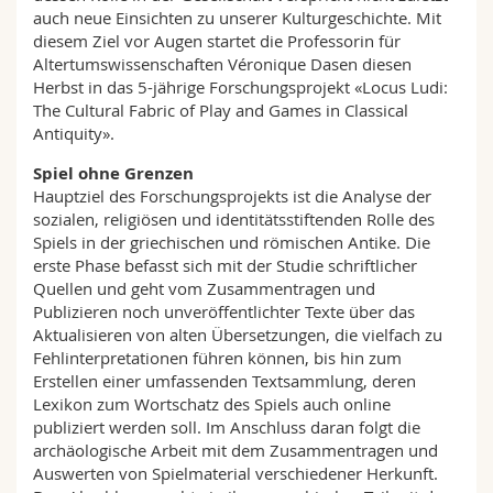
auch neue Einsichten zu unserer Kulturgeschichte. Mit
diesem Ziel vor Augen startet die Professorin für
Altertumswissenschaften Véronique Dasen diesen
Herbst in das 5-jährige Forschungsprojekt «Locus Ludi:
The Cultural Fabric of Play and Games in Classical
Antiquity».
Spiel ohne Grenzen
Hauptziel des Forschungsprojekts ist die Analyse der
sozialen, religiösen und identitätsstiftenden Rolle des
Spiels in der griechischen und römischen Antike. Die
erste Phase befasst sich mit der Studie schriftlicher
Quellen und geht vom Zusammentragen und
Publizieren noch unveröffentlichter Texte über das
Aktualisieren von alten Übersetzungen, die vielfach zu
Fehlinterpretationen führen können, bis hin zum
Erstellen einer umfassenden Textsammlung, deren
Lexikon zum Wortschatz des Spiels auch online
publiziert werden soll. Im Anschluss daran folgt die
archäologische Arbeit mit dem Zusammentragen und
Auswerten von Spielmaterial verschiedener Herkunft.