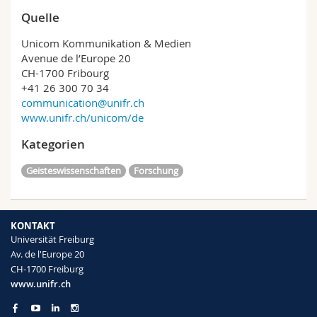
Quelle
Unicom Kommunikation & Medien
Avenue de l’Europe 20
CH-1700 Fribourg
+41 26 300 70 34
communication@unifr.ch
www.unifr.ch/unicom/de
Kategorien
Geisteswissenschaften
Forschung
KONTAKT
Universität Freiburg
Av. de l'Europe 20
CH-1700 Freiburg
www.unifr.ch