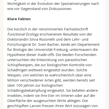
Wichtigkeit in der Evolution der Spezialisierungen nach
wie vor Gegenstand von Diskussionen.
Klare Fakten
Die kürzlich in der renommierten Fachzeitschrift
Functional Ecology
erschienenen Resultate von der
Doktorandin Silvia Rossinelli und dem Lehr- und
Forschungsrat Dr. Sven Bacher, beide am Departement
für Biologie der Universität Freiburg, untermauern die
Hypothese dieser
trade-offs
. Die beiden Forschenden
untersuchten die Entwicklung von parasitischen
Schlupfwespen, die zur biologischen Kontrolle von
Schädlingen weltweit eingesetzt wurden. Solche
Wespen, von welchen es wahrscheinlich über eine
Million verschiedener Arten gibt, werden bereits seit
über 100 Jahren zur biologischen
Schädlingsbekämpfung eingesetzt. Sie befallen andere
Insekten, indem sie ihre Eier im Inneren oder auf der
Oberfläche der ausgesuchten Wirte ablegen. Die
geschlüpften Larven fressen ihren Wirt sozusagen von