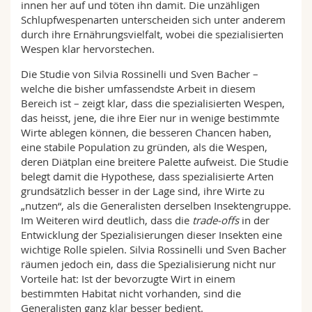
innen her auf und töten ihn damit. Die unzähligen
Schlupfwespenarten unterscheiden sich unter anderem
durch ihre Ernährungsvielfalt, wobei die spezialisierten
Wespen klar hervorstechen.
Die Studie von Silvia Rossinelli und Sven Bacher –
welche die bisher umfassendste Arbeit in diesem
Bereich ist – zeigt klar, dass die spezialisierten Wespen,
das heisst, jene, die ihre Eier nur in wenige bestimmte
Wirte ablegen können, die besseren Chancen haben,
eine stabile Population zu gründen, als die Wespen,
deren Diätplan eine breitere Palette aufweist. Die Studie
belegt damit die Hypothese, dass spezialisierte Arten
grundsätzlich besser in der Lage sind, ihre Wirte zu
„nutzen“, als die Generalisten derselben Insektengruppe.
Im Weiteren wird deutlich, dass die
trade-offs
in der
Entwicklung der Spezialisierungen dieser Insekten eine
wichtige Rolle spielen. Silvia Rossinelli und Sven Bacher
räumen jedoch ein, dass die Spezialisierung nicht nur
Vorteile hat: Ist der bevorzugte Wirt in einem
bestimmten Habitat nicht vorhanden, sind die
Generalisten ganz klar besser bedient.