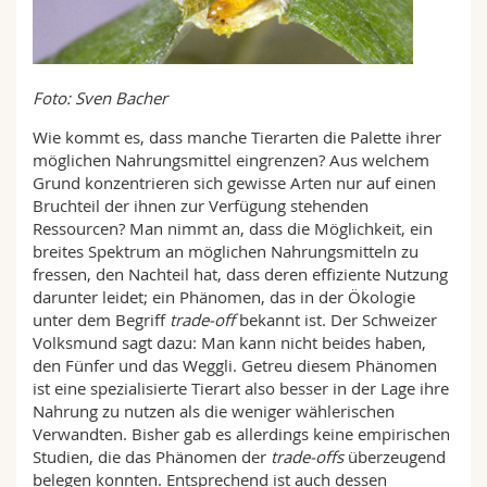
Foto: Sven Bacher
Wie kommt es, dass manche Tierarten die Palette ihrer
möglichen Nahrungsmittel eingrenzen? Aus welchem
Grund konzentrieren sich gewisse Arten nur auf einen
Bruchteil der ihnen zur Verfügung stehenden
Ressourcen? Man nimmt an, dass die Möglichkeit, ein
breites Spektrum an möglichen Nahrungsmitteln zu
fressen, den Nachteil hat, dass deren effiziente Nutzung
darunter leidet; ein Phänomen, das in der Ökologie
unter dem Begriff
trade-off
bekannt ist. Der Schweizer
Volksmund sagt dazu: Man kann nicht beides haben,
den Fünfer und das Weggli. Getreu diesem Phänomen
ist eine spezialisierte Tierart also besser in der Lage ihre
Nahrung zu nutzen als die weniger wählerischen
Verwandten. Bisher gab es allerdings keine empirischen
Studien, die das Phänomen der
trade-offs
überzeugend
belegen konnten. Entsprechend ist auch dessen