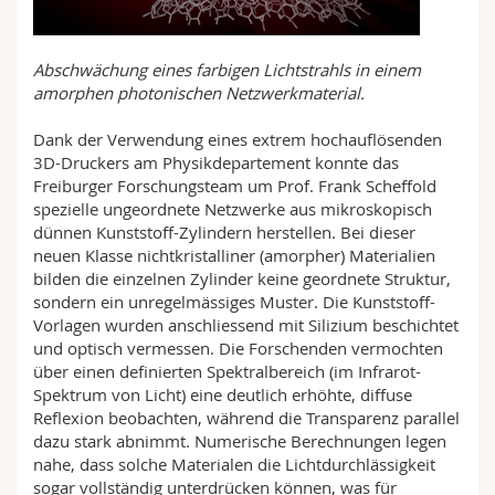
Abschwächung eines farbigen Lichtstrahls in einem
amorphen photonischen Netzwerkmaterial.
Dank der Verwendung eines extrem hochauflösenden
3D-Druckers am Physikdepartement konnte das
Freiburger Forschungsteam um Prof. Frank Scheffold
spezielle ungeordnete Netzwerke aus mikroskopisch
dünnen Kunststoff-Zylindern herstellen. Bei dieser
neuen Klasse nichtkristalliner (amorpher) Materialien
bilden die einzelnen Zylinder keine geordnete Struktur,
sondern ein unregelmässiges Muster. Die Kunststoff-
Vorlagen wurden anschliessend mit Silizium beschichtet
und optisch vermessen. Die Forschenden vermochten
über einen definierten Spektralbereich (im Infrarot-
Spektrum von Licht) eine deutlich erhöhte, diffuse
Reflexion beobachten, während die Transparenz parallel
dazu stark abnimmt. Numerische Berechnungen legen
nahe, dass solche Materialen die Lichtdurchlässigkeit
sogar vollständig unterdrücken können, was für