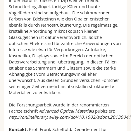
In der Natur ist dieses Prinzip weit verbreitet:
Schmetterlingsflügel, farbige Käfer und bunte
Vogelfedern sind so aufgebaut. Die schimmernden
Farben von Edelsteinen wie den Opalen entstehen
ebenfalls durch Nanostrukturierung. Die regelmässige,
kristalline Anordnung mikroskopisch kleiner
Glaskügelchen ist dafür verantwortlich. Solche
optischen Effekte sind für zahlreiche Anwendungen von
Interesse wie etwa für Verpackungen, Autolacke,
Kosmetika, Displays sowie im Bereich der optischen
Datenverarbeitung und -übertragung. In diesen Fällen
ist aber das Schimmern und Glitzern sowie die starke
Abhängigkeit vom Betrachtungswinkel eher
unerwünscht. Aus diesen Gründen versuchen Forscher
seit einiger Zeit vermehrt nichtkristallin strukturierte
Materialien zu entwickeln.
Die Forschungsarbeit wurde in der renommierten
Fachzeitschrift
Advanced Optical Materials
publiziert:
http://onlinelibrary.wiley.com/doi/10.1002/adom.20130041
Kontakt:
Prof. Frank Scheffold, Departement für