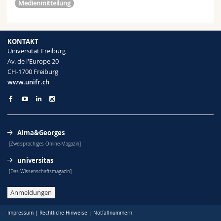
Medienmitteilung
KONTAKT
Universität Freiburg
Av. de l'Europe 20
CH-1700 Freiburg
www.unifr.ch
Alma&Georges
[Zweisprachiges Online-Magazin]
universitas
[Das Wissenschaftsmagazin]
Anmeldungen
Impressum
|
Rechtliche Hinweise
|
Notfallnummern