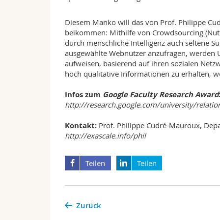
Diesem Manko will das von Prof. Philippe Cud
beikommen: Mithilfe von Crowdsourcing (Nut
durch menschliche Intelligenz auch seltene Su
ausgewählte Webnutzer anzufragen, werden Us
aufweisen, basierend auf ihren sozialen Netzw
hoch qualitative Informationen zu erhalten, w
Infos zum
Google Faculty Research Award
http://research.google.com/university/relati
Kontakt:
Prof. Philippe Cudré-Mauroux, Depa
http://exascale.info/phil
Teilen
Teilen
Zurück