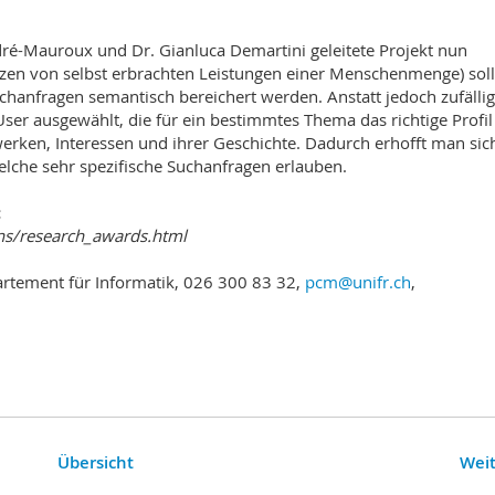
ré-Mauroux und Dr. Gianluca Demartini geleitete Projekt nun
zen von selbst erbrachten Leistungen einer Menschenmenge) sol
chanfragen semantisch bereichert werden. Anstatt jedoch zufällig
er ausgewählt, die für ein bestimmtes Thema das richtige Profil
erken, Interessen und ihrer Geschichte. Dadurch erhofft man sic
elche sehr spezifische Suchanfragen erlauben.
:
ons/research_awards.html
rtement für Informatik, 026 300 83 32,
pcm@unifr.ch
,
Übersicht
Weit