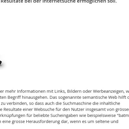
 Resultate bei der Internetsuche ermöglichen soll.
r mehr Informationen mit Links, Bildern oder Werbeanzeigen, 
ten Begriff hinausgehen. Das sogenannte semantische Web hilft d
 zu verbinden, so dass auch die Suchmaschine die inhaltliche
e Resultate einer Websuche für den Nutzer insgesamt von grösse
erknüpfungen für beliebte Sucheingaben wie beispielsweise "bat
och eine grosse Herausforderung dar, wenn es um seltene und