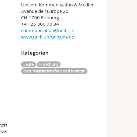
Unicom Kommunikation & Medien
Avenue de l’Europe 20
CH-1700 Fribourg
+41 26 300 70 34
communication@unifr.ch
www.unifr.ch/unicom/de
Kategorien
Leute
Forschung
Naturwissenschaften und Medizin
rch
das