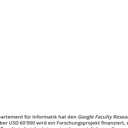
artement für Informatik hat den
Google Faculty Resea
er USD 60'000 wird ein Forschungsprojekt finanziert, 