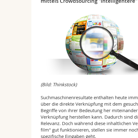
mittels Crowdsourcing "intelligentere"
(Bild: Thinkstock)
Suchmaschinenresultate enthalten heute imme
über die direkte Verknüpfung mit dem gesuch
Begriffe von ihrer Bedeutung her miteinander
Verknüpfung herstellen kann. Dadurch sind di
Relevanz. Doch während diese inhaltlichen V
film" gut funktionieren, stellen sie immer n
spezifische Eingaben geht.