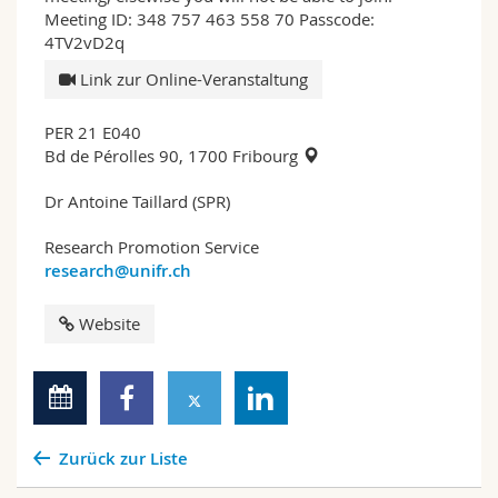
Meeting ID: 348 757 463 558 70 Passcode:
4TV2vD2q
Link zur Online-Veranstaltung
PER 21 E040
Bd de Pérolles 90, 1700 Fribourg
Dr Antoine Taillard (SPR)
Research Promotion Service
research@unifr.ch
Website
Zurück zur Liste