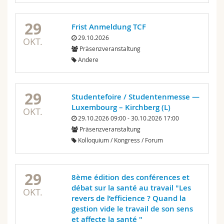
29
Frist Anmeldung TCF
29.10.2026
OKT.
Präsenzveranstaltung
Andere
29
Studentefoire / Studentenmesse —
Luxembourg – Kirchberg (L)
OKT.
29.10.2026 09:00 - 30.10.2026 17:00
Präsenzveranstaltung
Kolloquium / Kongress / Forum
29
8ème édition des conférences et
débat sur la santé au travail "Les
OKT.
revers de l’efficience ? Quand la
gestion vide le travail de son sens
et affecte la santé "