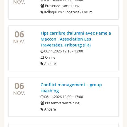
NOV.
Präsenzveranstaltung
Kolloquium / Kongress / Forum
06
Tips carrière d’alumni avec Pamela
Macconi, Association Les
NOV.
Traversées, Fribourg (FR)
06.11.2026 12:15 - 13:00
Online
Andere
06
Conflict management – group
coaching
NOV.
06.11.2026 13:00 - 17:00
Präsenzveranstaltung
Andere