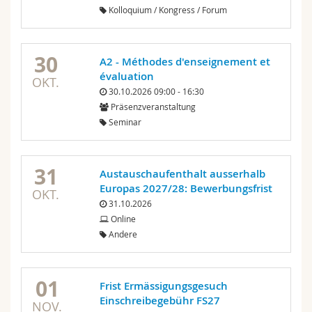
Kolloquium / Kongress / Forum
30
A2 - Méthodes d'enseignement et
évaluation
OKT.
30.10.2026 09:00 - 16:30
Präsenzveranstaltung
Seminar
31
Austauschaufenthalt ausserhalb
Europas 2027/28: Bewerbungsfrist
OKT.
31.10.2026
Online
Andere
01
Frist Ermässigungsgesuch
Einschreibegebühr FS27
NOV.