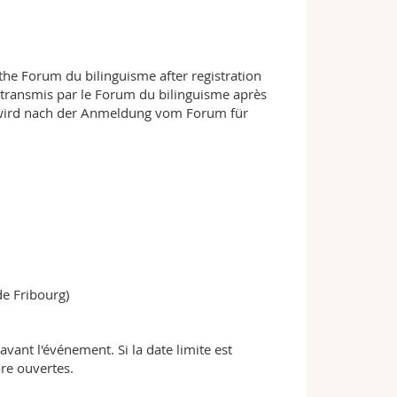
the Forum du bilinguisme after registration
a transmis par le Forum du bilinguisme après
k wird nach der Anmeldung vom Forum für
de Fribourg)
avant l'événement. Si la date limite est
ore ouvertes.