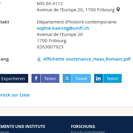
?
MIS 04 4112
Avenue de l'Europe 20, 1700 Fribourg
takt
Département d'histoire contemporaine
sophie.kaenzig@unifr.ch
Avenue de l'Europe 20
1700 Fribourg
0263007923
ang
Affichette soutenance_Haas_Romain.pdf
Exportieren
Teilen
Tweet
Teilen
rück zur Liste
EMENTE UND INSTITUTE
FORSCHUNG
mente
Forschungstätigkeit