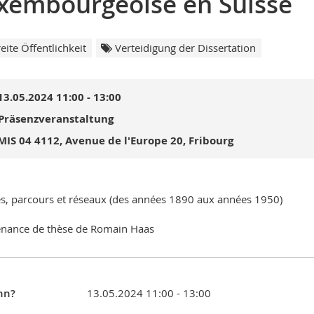
xembourgeoise en Suisse
eite Öffentlichkeit
Verteidigung der Dissertation
13.05.2024 11:00 - 13:00
Präsenzveranstaltung
MIS 04 4112, Avenue de l'Europe 20, Fribourg
s, parcours et réseaux (des années 1890 aux années 1950)
nance de thèse de Romain Haas
nn?
13.05.2024 11:00 - 13:00