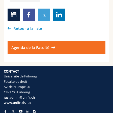
Retour à la liste
Agenda de la Faculté
CONTACT
Université de Fribourg
Faculté de droit
Av. de l'Europe 20
CH-1700 Fribourg
ius-admin@unifr.ch
www.unifr.ch/ius