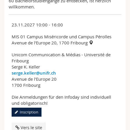
60 Bachelorstudiengänge zu entdecken, ist herzlich
willkommen.
23.11.2027 10:00 - 16:00
MIS 01 Campus Miséricorde und Campus Pérolles
Avenue de l'Europe 20, 1700 Fribourg
Unicom Communication & Médias - Université de
Fribourg
Serge K. Keller
serge.keller@unifr.ch
Avenue de l'Europe 20
1700 Fribourg
Die Anmeldungen für den Infoday sind individuell
und obligatorisch!
Inscription
Vers le site