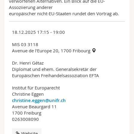
verworfenen Alternativen. Ein Blick auf die EU-
Assoziierung anderer
europäischer nicht-EU-Staaten rundet den Vortrag ab.
18.12.2025 17:15 - 19:00
MIS 03 3118
Avenue de l'Europe 20, 1700 Fribourg
Dr. Henri Gétaz
Diplomat und ehem. Generalsekretär der
Europäischen Freihandelsassoziation EFTA
Institut für Europarecht
Christine Eggen
christine.eggen@unifr.ch
Avenue Beaurgard 11
1700 Freiburg
0263008090
Website