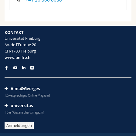
KONTAKT
Universität Freiburg
Av. de l'Europe 20
CH-1700 Freiburg
www.unifr.ch
Alma&Georges
[Zweisprachiges Online-Magazin]
universitas
[Das Wissenschaftsmagazin]
Anmeldungen