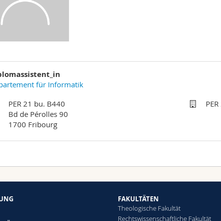
plomassistent_in
artement für Informatik
PER 21 bu. B440
PER
Bd de Pérolles 90
1700 Fribourg
HUNG
FAKULTÄTEN
Theologische Fakultät
Rechtswissenschaftliche Fakultät