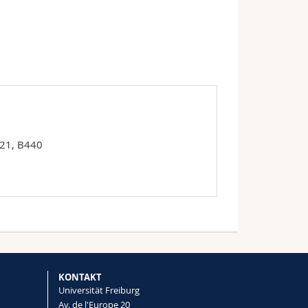
 21, B440
KONTAKT
Universität Freiburg
Av. de l'Europe 20