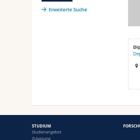
Erweiterte Suche
Di
Dep
STUDIUM
FORSC
Studienangebot
Zulassung