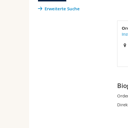
Erweiterte Suche
Or
Ins
Bio
Orden
Direk
Wirts
Unive