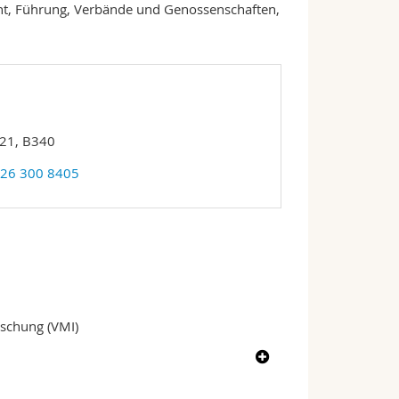
 Führung, Verbände und Genossenschaften,
 21, B340
 26 300 8405
rschung (VMI)