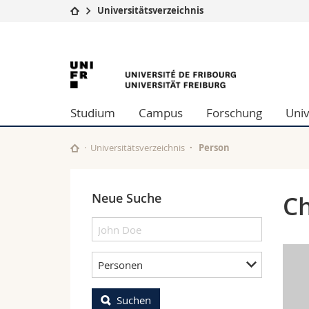
Universitätsverzeichnis
Universität
Fakultäten
University
Studium
Theologische Fa
Campus
Rechtswissensch
of
Forschung
Wirtschafts- un
Studium
Campus
Forschung
Univ
Universität
Philosophische 
Fribourg
Weiterbildung
Fak. für Erzieh
Math.-Nat. und
Universitätsverzeichnis
Person
Interfakultär
Neue Suche
Ch
Personen
Suchen