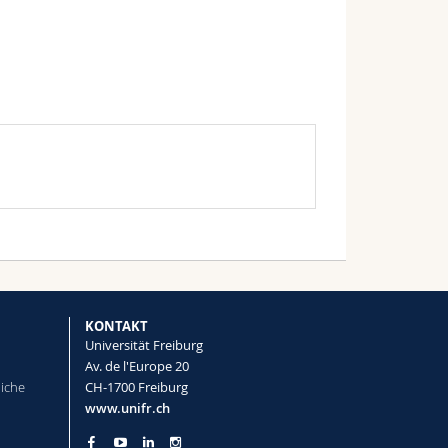
KONTAKT
Universität Freiburg
Av. de l'Europe 20
liche
CH-1700 Freiburg
www.unifr.ch